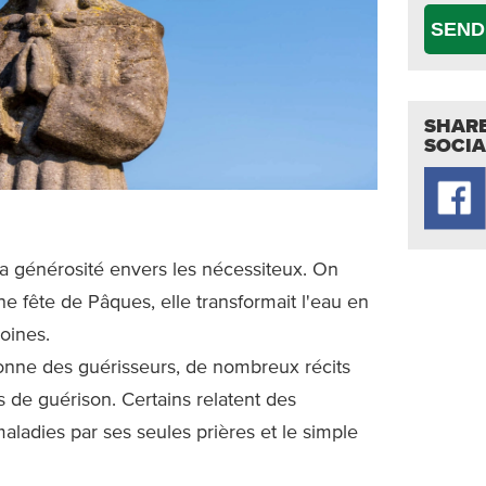
SEND
SHARE
SOCIA
sa générosité envers les nécessiteux. On
ne fête de Pâques, elle transformait l'eau en
oines.
tronne des guérisseurs, de nombreux récits
 de guérison. Certains relatent des
aladies par ses seules prières et le simple