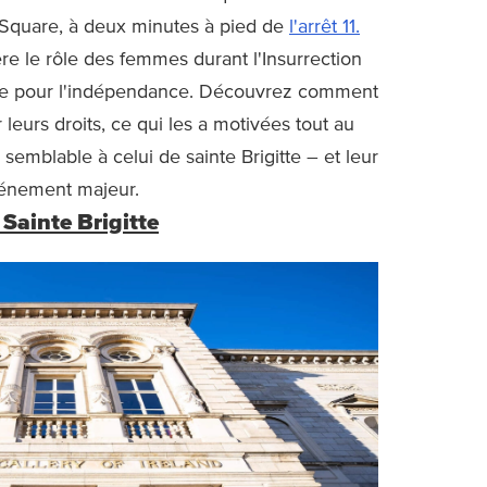
 Square, à deux minutes à pied de
l'arrêt 11.
re le rôle des femmes durant l'Insurrection
nde pour l'indépendance. Découvrez comment
leurs droits, ce qui les a motivées tout au
emblable à celui de sainte Brigitte – et leur
événement majeur.
 Sainte Brigitte