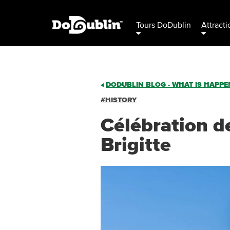
Tours DoDublin
Attracti
DODUBLIN BLOG - WHAT IS HAPPEN
#HISTORY
Célébration d
Brigitte