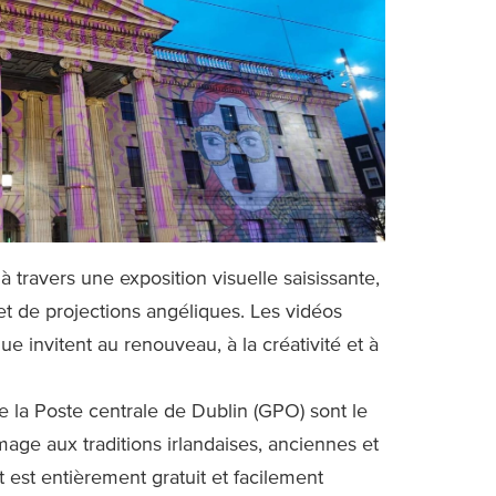
 travers une exposition visuelle saisissante,
t de projections angéliques. Les vidéos
e invitent au renouveau, à la créativité et à
de la Poste centrale de Dublin (GPO) sont le
mage aux traditions irlandaises, anciennes et
st entièrement gratuit et facilement