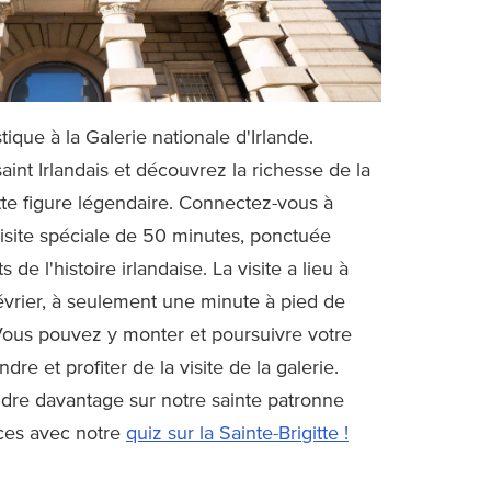
que à la Galerie nationale d'Irlande.
int Irlandais et découvrez la richesse de la
cette figure légendaire. Connectez-vous à
 visite spéciale de 50 minutes, ponctuée
de l'histoire irlandaise. La visite a lieu à
évrier, à seulement une minute à pied de
ous pouvez y monter et poursuivre votre
e et profiter de la visite de la galerie.
dre davantage sur notre sainte patronne
nces avec notre
quiz sur la Sainte-Brigitte !