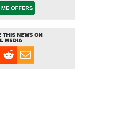
 ME OFFERS
 THIS NEWS ON
L MEDIA