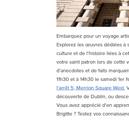
Embarquez pour un voyage artisti
Explorez les œuvres dédiées à sa
culture et de l'histoire liées à 
votre saint patron lors de cette
d'anecdotes et de faits marquants 
11h30 et à 14h30 le samedi 1er f
l'arrêt 5, Merrion Square West.
V
découverte de Dublin, ou descendr
Vous avez apprécié d'en appren
Brigitte ? Testez vos connaissa