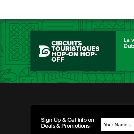
La v
CIRCUITS
Dub
TOURISTIQUES
HOP-ON HOP-
OFF
Sign Up & Get Info on
Deals & Promotions