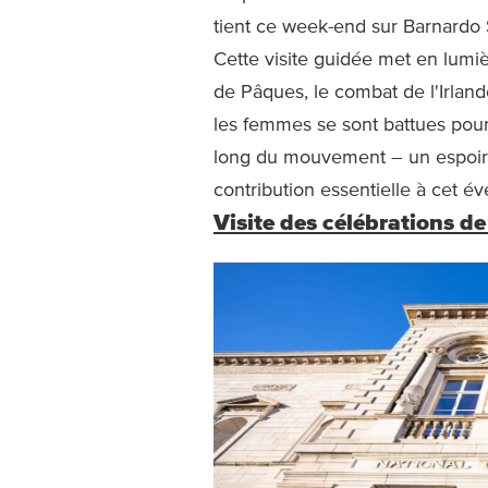
tient ce week-end sur Barnardo
Cette visite guidée met en lumiè
de Pâques, le combat de l'Irla
les femmes se sont battues pour 
long du mouvement – un espoir s
contribution essentielle à cet 
Visite des célébrations de