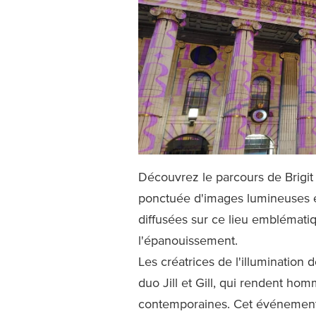
Découvrez le parcours de Brigit à
ponctuée d'images lumineuses e
diffusées sur ce lieu emblématiqu
l'épanouissement.
Les créatrices de l'illumination 
duo Jill et Gill, qui rendent hom
contemporaines. Cet événement e