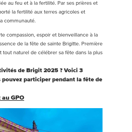
e au feu et à la fertilité. Par ses prières et
rté la fertilité aux terres agricoles et
 la communauté.
orte compassion, espoir et bienveillance à la
ssence de la fête de sainte Brigitte. Première
st tout naturel de célébrer sa fête dans la plus
tivités de Brigit 2025 ? Voici 3
pouvez participer pendant la fête de
it au GPO