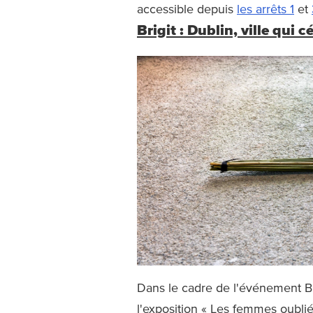
accessible depuis
les arrêts 1
et
Brigit : Dublin, ville qui 
Dans le cadre de l'événement Bri
l'exposition « Les femmes oublié