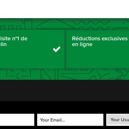
isite n°1 de
Réductions exclusives
lin
en ligne