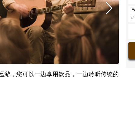
F
(2
巡游，您可以一边享用饮品，一边聆听传统的