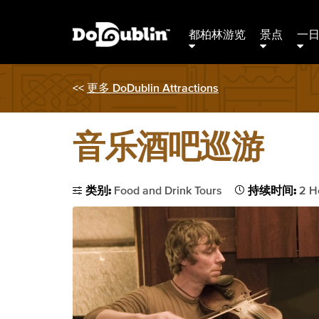
都柏林游览
景点
一
<<
更多 DoDublin Attractions
音乐酒吧巡游
类别:
Food and Drink Tours
持续时间:
2 H