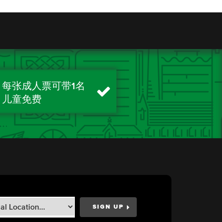
每张成人票可带1名
儿童免费