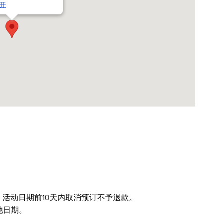
开
，活动日期前10天内取消预订不予退款。
他日期。