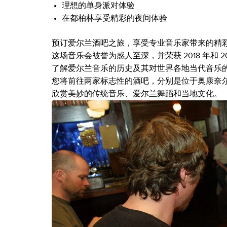
理想的单身派对体验
在都柏林享受精彩的夜间体验
预订爱尔兰酒吧之旅，享受专业音乐家带来的精
这场音乐会被誉为感人至深，并荣获 2018 年和 2019 
了解爱尔兰音乐的历史及其对世界各地当代音乐
您将前往两家标志性的酒吧，分别是位于奥康奈尔街的 Ha'p
欣赏美妙的传统音乐、爱尔兰舞蹈和当地文化。