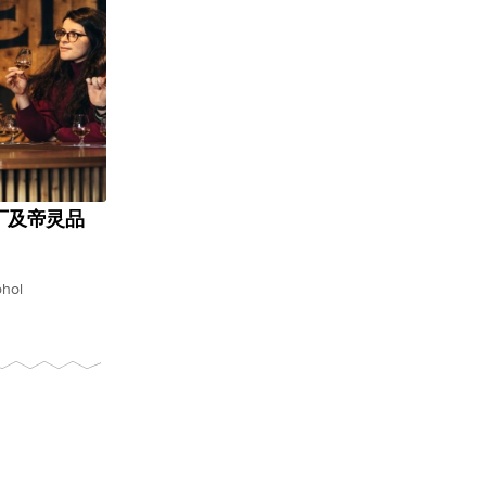
厂及帝灵品
ohol