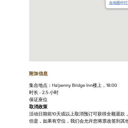
在地图中打
附加信息
集合地点：Ha'penny Bridge Inn楼上，18:00
时长 - 2.5 小时
保证座位
取消政策
活动日期前10天或以上取消预订可获得全额退款
但是，如果有空位，我们会允许您将票改签到其