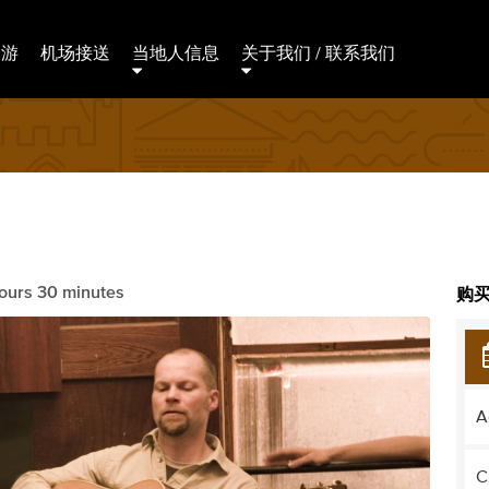
日游
机场接送
当地人信息
关于我们 / 联系我们
ours 30 minutes
购买
A
C