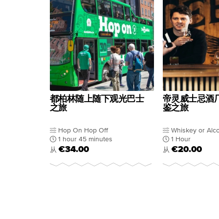
都柏林随上随下观光巴士
帝灵威士忌酒
之旅
鉴之旅
Hop On Hop Off
Whiskey or Alc
1 hour 45 minutes
1 Hour
€34.00
€20.00
从
从