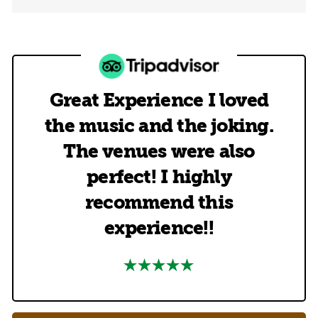
Great Experience I loved
the music and the joking.
The venues were also
perfect! I highly
recommend this
experience!!