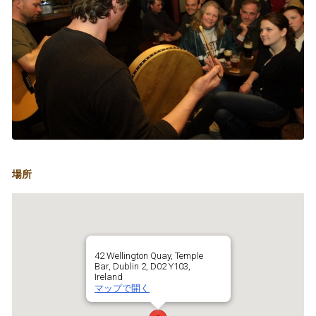
場所
42 Wellington Quay, Temple
Bar, Dublin 2, D02 Y103,
Ireland
マップで開く