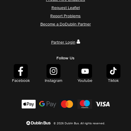
Request Leaflet
Report Problems
Become a DoDublin Partner
Partner Login
Follow Us
Facebook
Instagram
Youtube
Tiktok
© 2026 Dublin Bus. All rights reserved.