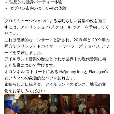
理想的な独身パーティー体験
ダブリン市内の楽しい夜の体験
プロのミュージシャンによる素晴らしい音楽の夜を過ご
すには、アイリッシュ パブ クロール ツアーを予約してく
ださい。
これは感動的なコンサートと評され、2018 年と 2019 年の
両方でトリップアドバイザー トラベラーズ チョイス アワ
ードを受賞しました。
アイルランド音楽の歴史とそれが世界中の現代音楽に与
えた影響について学びます。
オコンネル ストリートにある Ha'penny Inn と Flanagan's
という 2 つの象徴的なパブを訪れます。
素晴らしい伝統音楽、アイルランドのダンス、地元の文
化をお楽しみください