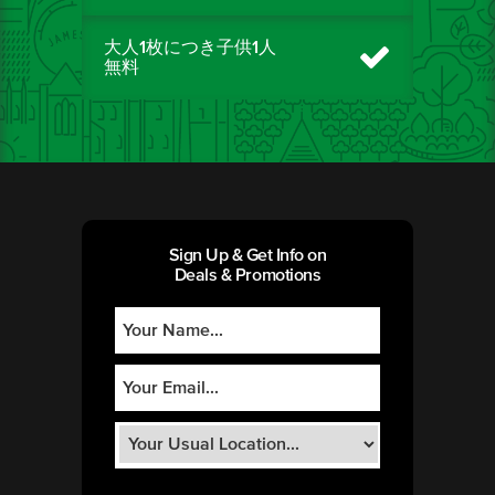
大人1枚につき子供1人
無料
Sign Up & Get Info on
Deals & Promotions