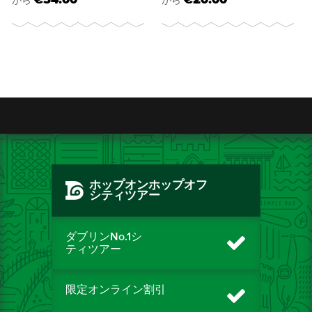
€34.00
€20.00
から
から
ホップオンホップオフ
シティツアー
ダブリンNo.1シ
ティツアー
限定オンライン割引