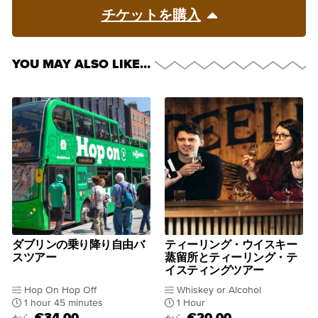
チケットを購入
YOU MAY ALSO LIKE…
ダブリンの乗り降り自由バ
ティーリング・ウイスキー
スツアー
蒸留所とティーリング・テ
イスティングツアー
Hop On Hop Off
Whiskey or Alcohol
1 hour 45 minutes
1 Hour