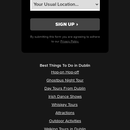
By submitting this form you are agreeing to adhere
to our
Privacy Policy.
Best Things To Do in Dublin
Hop-on Hop-off
Ghostbus Night Tour
Day Tours From Dublin
Irish Dance Shows
Whiskey Tours
Attractions
Outdoor Activities
Walking Tours in Dublin