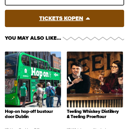
TICKETS KOPEN
YOU MAY ALSO LIKE…
Hop-on hop-off bustour
Teeling Whiskey Distillery
door Dublin
& Teeling Proeftour