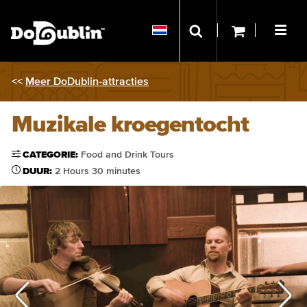
<<
Meer DoDublin-attracties
Muzikale kroegentocht
CATEGORIE:
Food and Drink Tours
DUUR:
2 Hours 30 minutes