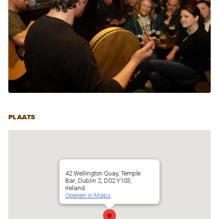
PLAATS
42 Wellington Quay, Temple
Bar, Dublin 2, D02 Y103,
Ireland
Openen in Maps