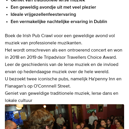
Geniet van traditionele Ierse muziek
Een geweldig avondje uit met veel plezier
Ideale vrijgezellenfeestervaring
Een vermakelijke nachtelijke ervaring in Dublin
Boek de Irish Pub Crawl voor een geweldige avond vol
muziek van professionele muzikanten.
Het wordt omschreven als een ontroerend concert en won
in 2018 en 2019 de Tripadvisor Travellers Choice Award.
Leer de geschiedenis van de Ierse muziek en de invloed
ervan op hedendaagse muziek over de hele wereld.
U bezoekt twee iconische pubs, namelijk Ha'penny Inn en
Flanagan's op O'Connnell Street.
Geniet van geweldige traditionele muziek, Ierse dans en
lokale cultuur