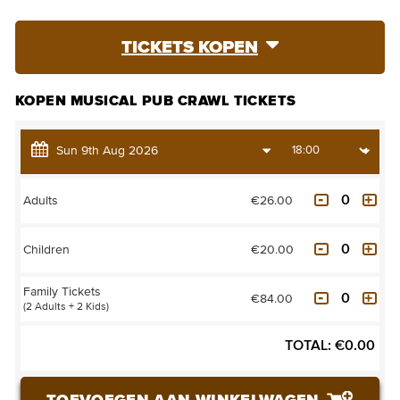
TICKETS KOPEN
KOPEN MUSICAL PUB CRAWL TICKETS
€26.00
Adults
€20.00
Children
Family Tickets
€84.00
(2 Adults + 2 Kids)
TOTAL:
€
0.00