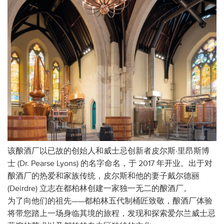
该酿酒厂以已故的创始人和威士忌创新者皮尔斯·里昂斯博
士 (Dr. Pearse Lyons) 的名字命名，于 2017 年开业。出于对
酿酒厂的热爱和家族传统，皮尔斯和他的妻子戴尔德丽
(Deirdre) 立志在都柏林创建一家独一无二的酿酒厂。
为了向他们的祖先——都柏林五代制桶匠致敬，酿酒厂体验
将带您踏上一场身临其境的旅程，发现和探索爱尔兰威士忌