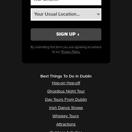
By submitting this form you are agreeing to adhere
to our
Privacy Policy.
Best Things To Do in Dublin
Hop-on Hop-off
Ghostbus Night Tour
Day Tours From Dublin
Irish Dance Shows
Whiskey Tours
Attractions