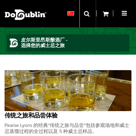
皮尔斯里昂斯酿酒厂 -
选择您的威士忌之旅
传统之旅和品尝体验
Pearse Lyons 的经典“传统之旅与品尝”包括参观场地和威士
忌蒸馏过程的全过程以及 5 种威士忌样品。