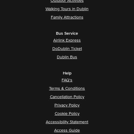
Outdoor Activities
Walking Tours in Dublin
Family Attractions
Bus Service
Airlink Express
DoDublin Ticket
Dublin Bus
Help
FAQ's
Terms & Conditions
Cancellation Policy
Privacy Policy
Cookie Policy
Accessibility Statement
Access Guide