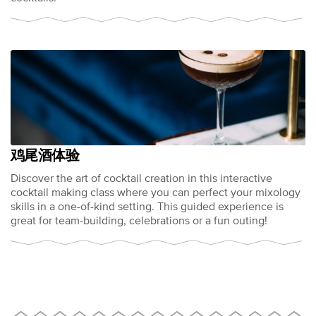
鸡尾酒体验
Discover the art of cocktail creation in this interactive
cocktail making class where you can perfect your mixology
skills in a one-of-kind setting. This guided experience is
great for team-building, celebrations or a fun outing!