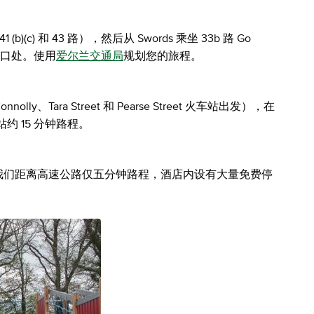
(c) 和 43 路），然后从 Swords 乘坐 33b 路 Go
主入口处。使用
爱尔兰交通局
规划您的旅程。
olly、Tara Street 和 Pearse Street 火车站出发），在
车站约 15 分钟路程。
。我们距离高速公路仅五分钟路程，酒店内设有大量免费停