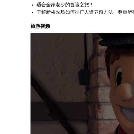
适合全家老少的冒险之旅！
了解新桥农场如何推广人道养殖方法、尊重所
旅游视频