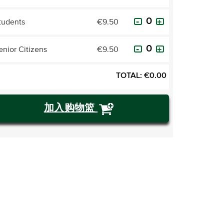
tudents
€9.50
enior Citizens
€9.50
TOTAL:
€
0.00
加入购物篮
购买门票