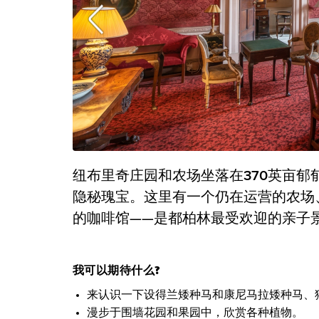
纽布里奇庄园和农场坐落在370英亩
隐秘瑰宝。这里有一个仍在运营的农场
的咖啡馆——是都柏林最受欢迎的亲子
我可以期待什么?
来认识一下设得兰矮种马和康尼马拉矮种马、
漫步于围墙花园和果园中，欣赏各种植物。