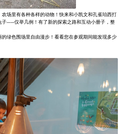
！农场里有各种各样的动物！快来和小凯文和孔雀珀西打
兔子——仅举几例！有了新的探索之路和互动小册子，整
丽的绿色围场里自由漫步！看看您在参观期间能发现多少