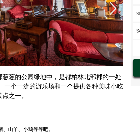
S
S
郁郁葱葱的公园绿地中，是都柏林北部郡的一处
、一个一流的游乐场和一个提供各种美味小吃
景点之一。
猪、山羊、小鸡等等吧。