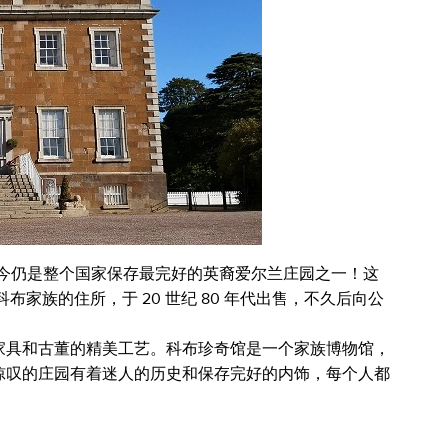
，至今仍是整个国家保存最完好的英裔爱尔兰庄园之一！这
家族的住所，于 20 世纪 80 年代出售，不久后向公
家具和古董的精美工艺。科布珍奇馆是一个家族博物馆，
惊叹的庄园有着迷人的历史和保存完好的内饰，每个人都