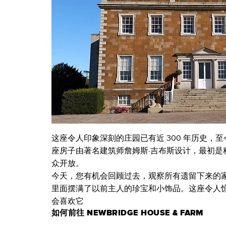
这座令人印象深刻的庄园已有近 300 年历史
座房子由著名建筑师詹姆斯·吉布斯设计，最初是科布
众开放。
今天，您有机会回顾过去，观察所有遗留下来的
里面摆满了以前主人的珍宝和小饰品。这座令人
会喜欢它
如何前往 NEWBRIDGE HOUSE & FARM