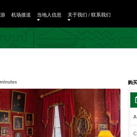
日游
机场接送
当地人信息
关于我们 / 联系我们
 minutes
购买
A
C