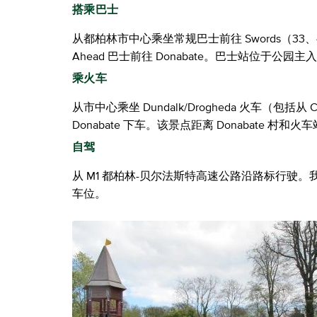
搭乘巴士
从都柏林市中心乘坐常规巴士前往 Swords（33、41 (b)
Ahead 巴士前往 Donabate。巴士站位于公园
乘火车
从市中心乘坐 Dundalk/Drogheda 火车（包括从 Conn
Donabate 下车。该景点距离 Donabate 村和火
自驾
从 M1 都柏林-贝尔法斯特高速公路沿路标行驶
车位。