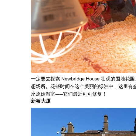
一定要去探索 Newbridge House 壮观的围
想场所。花些时间在这个美丽的绿洲中，这里有盛
座原始温室——它们最近刚刚修复！
新桥大厦