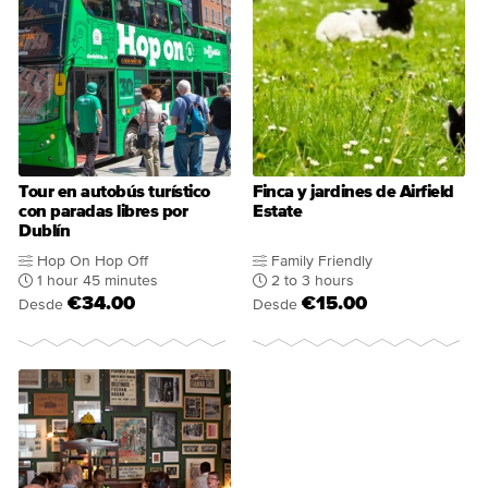
Tour en autobús turístico
Finca y jardines de Airfield
con paradas libres por
Estate
Dublín
Hop On Hop Off
Family Friendly
1 hour 45 minutes
2 to 3 hours
€34.00
€15.00
Desde
Desde