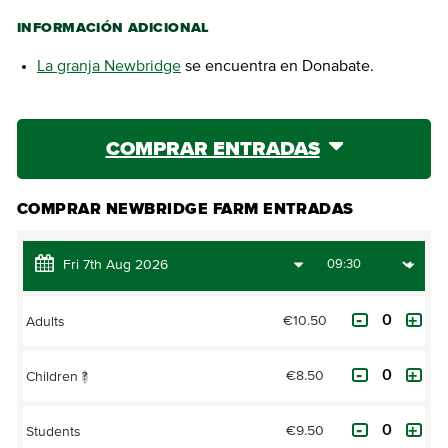
INFORMACIÓN ADICIONAL
La granja Newbridge
se encuentra en Donabate.
COMPRAR ENTRADAS
COMPRAR NEWBRIDGE FARM ENTRADAS
€10.50
Adults
€8.50
Children
?
€9.50
Students