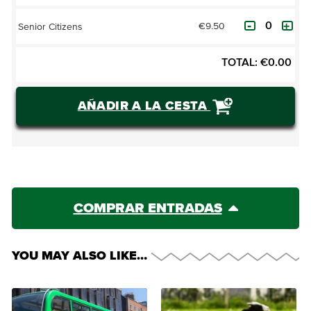
€9.50
Senior Citizens
TOTAL:
€
0.00
AÑADIR A LA CESTA
COMPRAR ENTRADAS
YOU MAY ALSO LIKE…