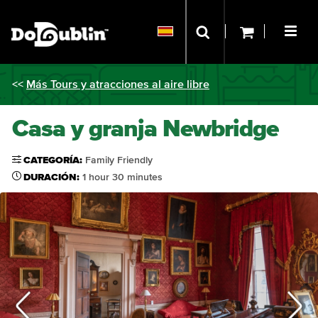
<<
Más Tours y atracciones al aire libre
Casa y granja Newbridge
CATEGORÍA:
Family Friendly
DURACIÓN:
1 hour 30 minutes