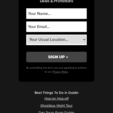
Deals & Promotions
By submitting this form you are agreeing to adhere
to our
Privacy Policy.
Best Things To Do in Dublin
Hop-on Hop-off
Ghostbus Night Tour
Day Tours From Dublin