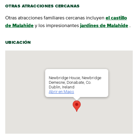
OTRAS ATRACCIONES CERCANAS
Otras atracciones familiares cercanas incluyen
el castillo
de Malahide
y los impresionantes
jardines de Malahide
.
UBICACIÓN
Newbridge House, Newbridge
Demesne, Donabate, Co.
Dublin, Ireland
Abrir en Maps