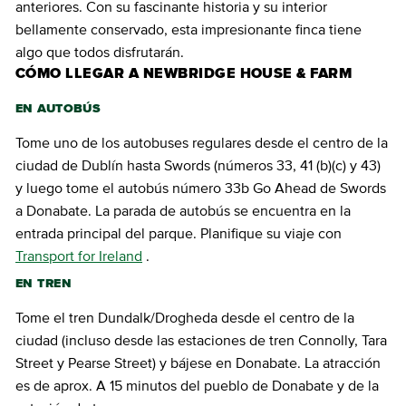
anteriores. Con su fascinante historia y su interior
bellamente conservado, esta impresionante finca tiene
algo que todos disfrutarán.
CÓMO LLEGAR A NEWBRIDGE HOUSE & FARM
EN AUTOBÚS
Tome uno de los autobuses regulares desde el centro de la
ciudad de Dublín hasta Swords (números 33, 41 (b)(c) y 43)
y luego tome el autobús número 33b Go Ahead de Swords
a Donabate. La parada de autobús se encuentra en la
entrada principal del parque. Planifique su viaje con
Transport for Ireland
.
EN TREN
Tome el tren Dundalk/Drogheda desde el centro de la
ciudad (incluso desde las estaciones de tren Connolly, Tara
Street y Pearse Street) y bájese en Donabate. La atracción
es de aprox. A 15 minutos del pueblo de Donabate y de la