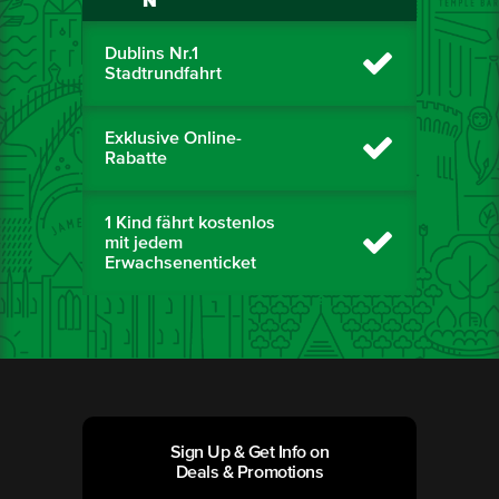
N
Dublins Nr.1
Stadtrundfahrt
Exklusive Online-
Rabatte
1 Kind fährt kostenlos
mit jedem
Erwachsenenticket
Sign Up & Get Info on
Deals & Promotions