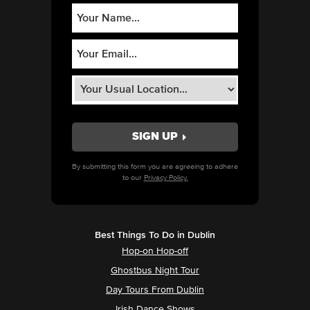
By submitting this form you are agreeing to adhere
to our
Privacy Policy.
Best Things To Do in Dublin
Hop-on Hop-off
Ghostbus Night Tour
Day Tours From Dublin
Irish Dance Shows