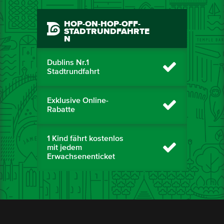
HOP-ON-HOP-OFF-
STADTRUNDFAHRTE
N
Dublins Nr.1
Stadtrundfahrt
Exklusive Online-
Rabatte
1 Kind fährt kostenlos
mit jedem
Erwachsenenticket