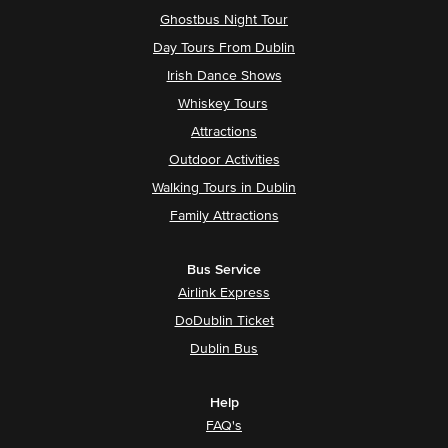
Ghostbus Night Tour
Day Tours From Dublin
Irish Dance Shows
Whiskey Tours
Attractions
Outdoor Activities
Walking Tours in Dublin
Family Attractions
Bus Service
Airlink Express
DoDublin Ticket
Dublin Bus
Help
FAQ's