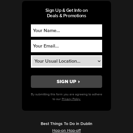
Sign Up & Get Info on
Deals & Promotions
By submitting this form you are agreeing to adhere
to our
Privacy Policy.
Best Things To Do in Dublin
Hop-on Hop-off