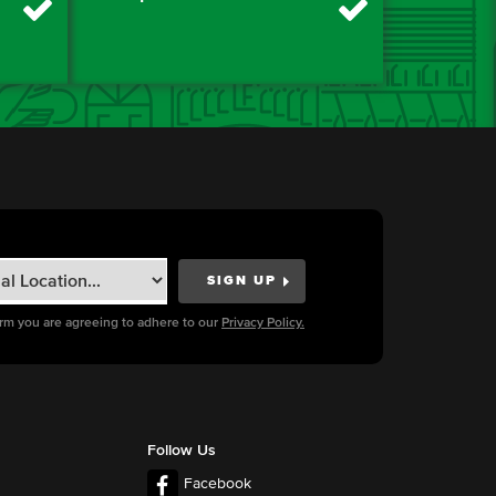
orm you are agreeing to adhere to our
Privacy Policy.
Follow Us
Facebook