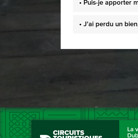
• Puis-je apporter 
• J'ai perdu un bien
La v
CIRCUITS
Dub