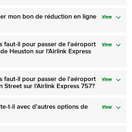
ger mon bon de réduction en ligne
View
faut-il pour passer de l'aéroport
View
 de Heuston sur l'Airlink Express
faut-il pour passer de l'aéroport
View
Street sur l'Airlink Express 757?
cte-t-il avec d'autres options de
View