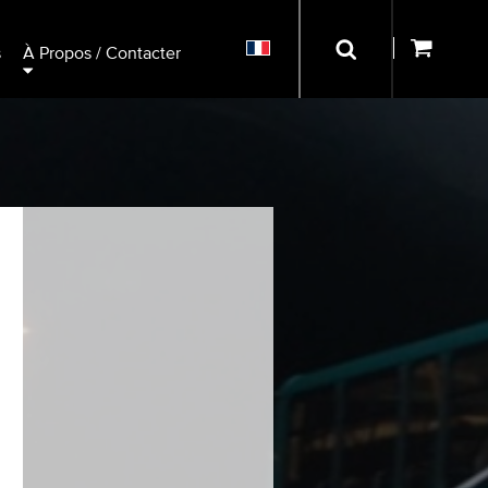
s
À Propos / Contacter