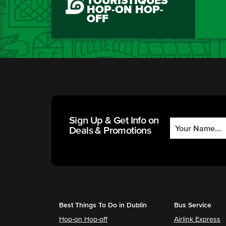
TOURISTIQUES
HOP-ON HOP-
OFF
Sign Up & Get Info on
Deals & Promotions
Best Things To Do in Dublin
Bus Service
Hop-on Hop-off
Airlink Express