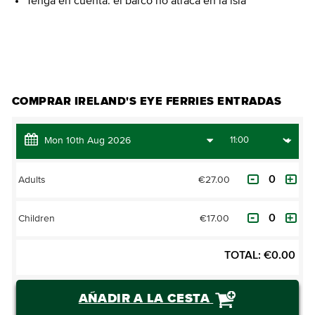
Tenga en cuenta: el barco no atraca en la isla
COMPRAR ENTRADAS
COMPRAR IRELAND'S EYE FERRIES ENTRADAS
€27.00
Adults
€17.00
Children
TOTAL:
€
0.00
AÑADIR A LA CESTA