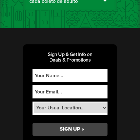
cada boleto de adulto
Sign Up & Get Info on
Deals & Promotions