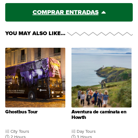
COMPRAR ENTRADAS
YOU MAY ALSO LIKE…
Ghostbus Tour
Aventura de caminata en
Howth
City Tours
Day Tours
2 Hours
3 Hours