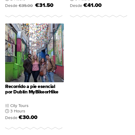
€31.50
€41.00
Desde
€35.00
Desde
Recorrido a pie esencial
por Dublín MyBikeorHike
City Tours
3 Hours
€30.00
Desde