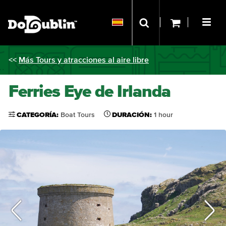
<<
Más Tours y atracciones al aire libre
Ferries Eye de Irlanda
CATEGORÍA:
Boat Tours
DURACIÓN:
1 hour