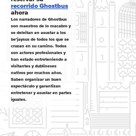
recorrido Ghostbus
ahora
Los narradores de Ghostbus
son maestros de lo macabro y
se deleitan en asustar a los
be'jaysus de todos los que se
cruzan en su camino. Todos
son actores profesionales y
han estado entreteniendo a
visitantes y dublineses
nativos por muchos años.
Saben organizar un buen
espectáculo y garantizan
entretener y asustar en partes
iguales.