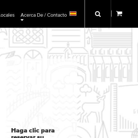
Locales
Acerca De / Contacto
Haga clic para
reservar su