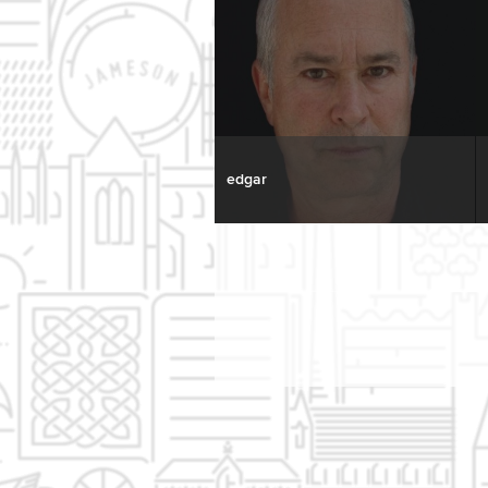
edgar