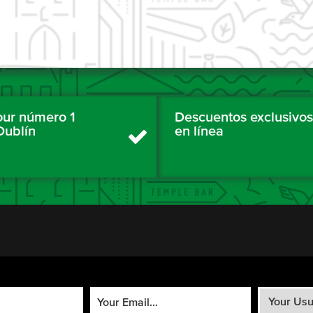
tour número 1
Descuentos exclusivos
Dublín
en línea