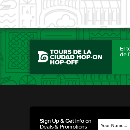
El 
TOURS DE LA
de 
CIUDAD HOP-ON
HOP-OFF
Sign Up & Get Info on
Deals & Promotions