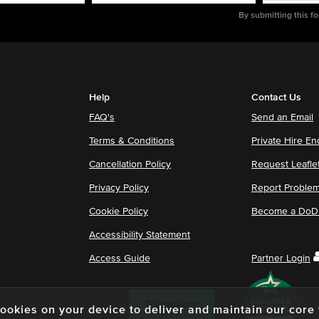
By submitting this f
Help
Contact Us
FAQ's
Send an Email
Terms & Conditions
Private Hire En
Cancellation Policy
Request Leafle
Privacy Policy
Report Proble
Cookie Policy
Become a DoDu
Accessibility Statement
Access Guide
Partner Login
f cookies on your device to deliver and maintain our cor