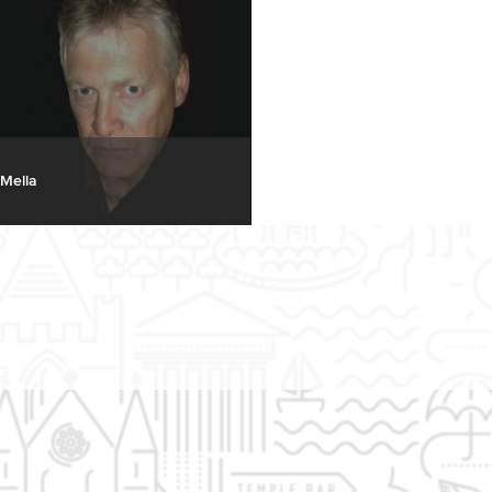
Mella