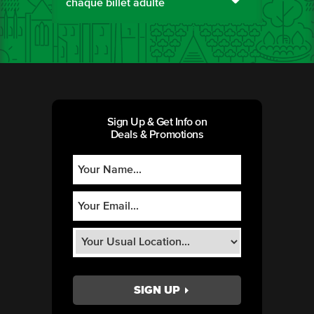
chaque billet adulte
Sign Up & Get Info on
Deals & Promotions