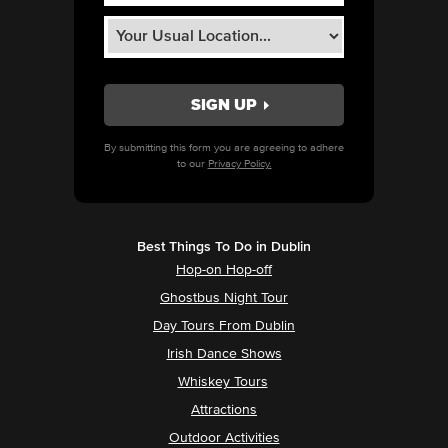
By submitting this form you are agreeing to adhere
to our
Privacy Policy.
Best Things To Do in Dublin
Hop-on Hop-off
Ghostbus Night Tour
Day Tours From Dublin
Irish Dance Shows
Whiskey Tours
Attractions
Outdoor Activities