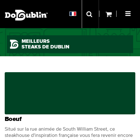
MEILLEURS
STEAKS DE DUBLIN
Boeuf
Situé sur la rue animée de South William Street, ce
steakhouse d'inspiration française vous fera revenir encore