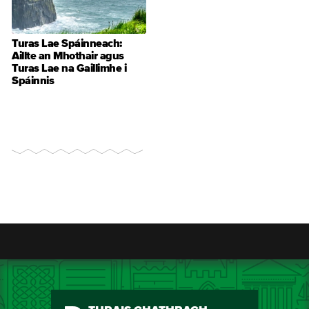
Turas Lae Spáinneach:
Aillte an Mhothair agus
Turas Lae na Gaillimhe i
Spáinnis