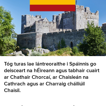
Tóg turas lae lántreoraithe i Spáinnis go
deisceart na hÉireann agus tabhair cuairt
ar Chathair Chorcaí, ar Chaisleán na
Cathrach agus ar Charraig cháiliúil
Chaisil.