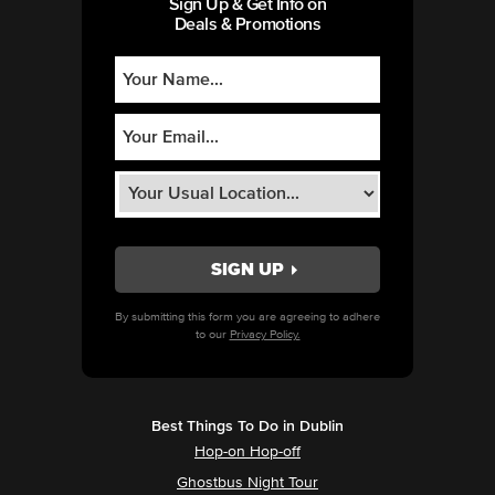
Sign Up & Get Info on
Deals & Promotions
By submitting this form you are agreeing to adhere
to our
Privacy Policy.
Best Things To Do in Dublin
Hop-on Hop-off
Ghostbus Night Tour