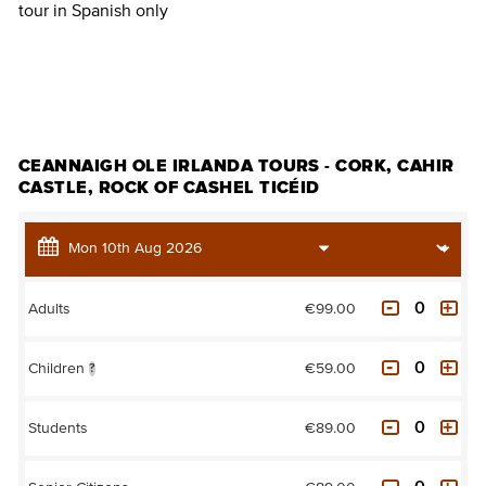
tour in Spanish only
CEANNAIGH TICÉID
CEANNAIGH OLE IRLANDA TOURS - CORK, CAHIR
CASTLE, ROCK OF CASHEL TICÉID
€99.00
Adults
€59.00
Children
?
€89.00
Students