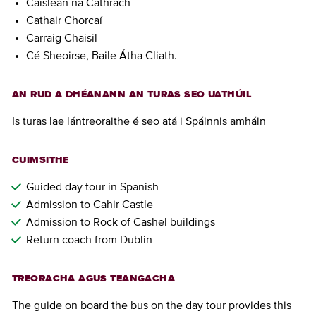
Caisleán na Cathrach
Cathair Chorcaí
Carraig Chaisil
Cé Sheoirse, Baile Átha Cliath.
AN RUD A DHÉANANN AN TURAS SEO UATHÚIL
Is turas lae lántreoraithe é seo atá i Spáinnis amháin
CUIMSITHE
Guided day tour in Spanish
Admission to Cahir Castle
Admission to Rock of Cashel buildings
Return coach from Dublin
TREORACHA AGUS TEANGACHA
The guide on board the bus on the day tour provides this