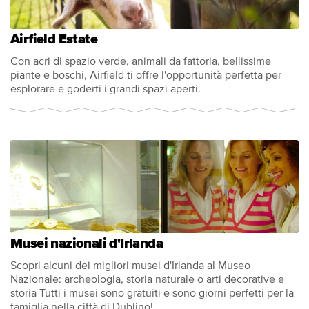
Airfield Estate
Con acri di spazio verde, animali da fattoria, bellissime
piante e boschi, Airfield ti offre l'opportunità perfetta per
esplorare e goderti i grandi spazi aperti.
Musei nazionali d'Irlanda
Scopri alcuni dei migliori musei d'Irlanda al Museo
Nazionale: archeologia, storia naturale o arti decorative e
storia Tutti i musei sono gratuiti e sono giorni perfetti per la
famiglia nella città di Dublino!