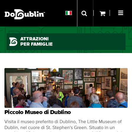
ATTRAZIONI
PER FAMIGLIE
Piccolo Museo di Dublino
Visita il museo preferito di Dublino, The Little Museum of
Dublin, nel cuore di St. Stephen's Green. Situato in un