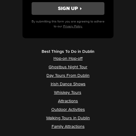
By submitting this form you are agreeing to adhere
to our
Privacy Policy.
Best Things To Do in Dublin
Hop-on Hop-off
Ghostbus Night Tour
Day Tours From Dublin
Irish Dance Shows
Whiskey Tours
Attractions
Outdoor Activities
Walking Tours in Dublin
Family Attractions