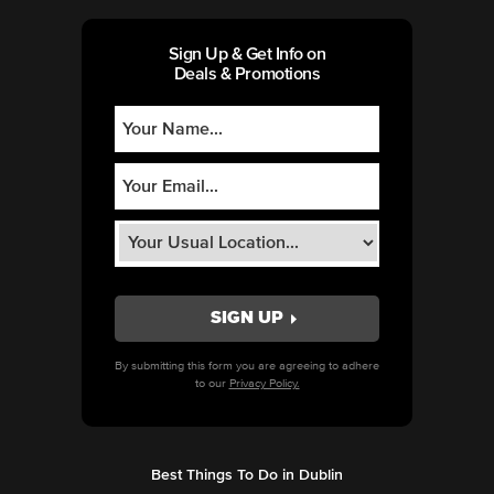
Sign Up & Get Info on
Deals & Promotions
By submitting this form you are agreeing to adhere
to our
Privacy Policy.
Best Things To Do in Dublin