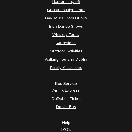
Hop-on Hop-off
Ghostbus Night Tour
Day Tours From Dublin
Irish Dance Shows
Whiskey Tours
Attractions
Outdoor Activities
Walking Tours in Dublin
Family Attractions
Bus Service
Airlink Express
DoDublin Ticket
Dublin Bus
Help
FAQ's