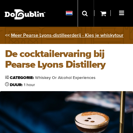
<<
Meer Pearse Lyons-distilleerderij - Kies je whiskytour
De cocktailervaring bij
Pearse Lyons Distillery
CATEGORIE:
Whiskey Or Alcohol Experiences
DUUR:
1 hour