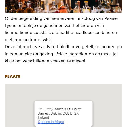
Onder begeleiding van een ervaren mixoloog van Pearse
Lyons ontdek je de geheimen van het creëren van
kenmerkende cocktails die traditie naadloos combineren
met een moderne twist.
Deze interactieve activiteit biedt onvergetelijke momenten
in een unieke omgeving. Pak je ingrediënten en maak je
klaar om verschillende smaken te mixen!
PLAATS
121-122, James's St, Saint
James, Dublin, D08 ET27,
Ireland
Openen in Maps