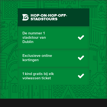
HOP-ON-HOP-OFF-
STADSTOURS
De nummer 1
stadstour van
Dublin
Exclusieve online
kortingen
1 kind gratis bij elk
volwassen ticket