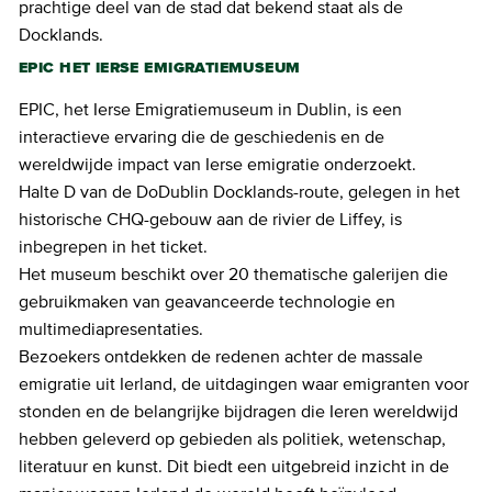
prachtige deel van de stad dat bekend staat als de
Docklands.
EPIC HET IERSE EMIGRATIEMUSEUM
EPIC, het Ierse Emigratiemuseum in Dublin, is een
interactieve ervaring die de geschiedenis en de
wereldwijde impact van Ierse emigratie onderzoekt.
Halte D van de DoDublin Docklands-route, gelegen in het
historische CHQ-gebouw aan de rivier de Liffey, is
inbegrepen in het ticket.
Het museum beschikt over 20 thematische galerijen die
gebruikmaken van geavanceerde technologie en
multimediapresentaties.
Bezoekers ontdekken de redenen achter de massale
emigratie uit Ierland, de uitdagingen waar emigranten voor
stonden en de belangrijke bijdragen die Ieren wereldwijd
hebben geleverd op gebieden als politiek, wetenschap,
literatuur en kunst. Dit biedt een uitgebreid inzicht in de