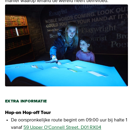
manier waarop Ierland de wereld heeft beïnvloed.
EXTRA INFORMATIE
Hop-on Hop-off Tour
De oorspronkelijke route begint om 09:00 uur bij halte 1
vanaf
59 Upper O'Connell Street. D01 RX04