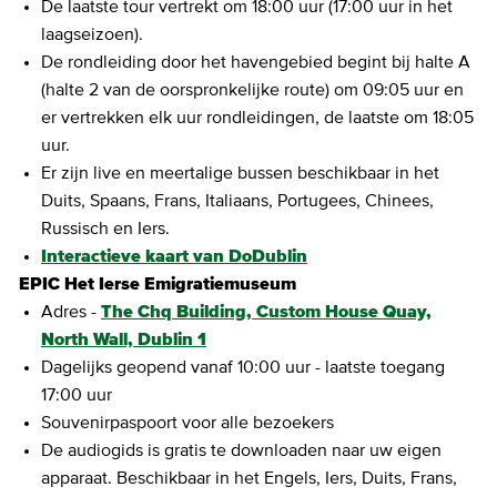
De laatste tour vertrekt om 18:00 uur (17:00 uur in het
laagseizoen).
De rondleiding door het havengebied begint bij halte A
(halte 2 van de oorspronkelijke route) om 09:05 uur en
er vertrekken elk uur rondleidingen, de laatste om 18:05
uur.
Er zijn live en meertalige bussen beschikbaar in het
Duits, Spaans, Frans, Italiaans, Portugees, Chinees,
Russisch en Iers.
Interactieve kaart van DoDublin
EPIC Het Ierse Emigratiemuseum
Adres -
The Chq Building, Custom House Quay,
North Wall, Dublin 1
Dagelijks geopend vanaf 10:00 uur - laatste toegang
17:00 uur
Souvenirpaspoort voor alle bezoekers
De audiogids is gratis te downloaden naar uw eigen
apparaat. Beschikbaar in het Engels, Iers, Duits, Frans,