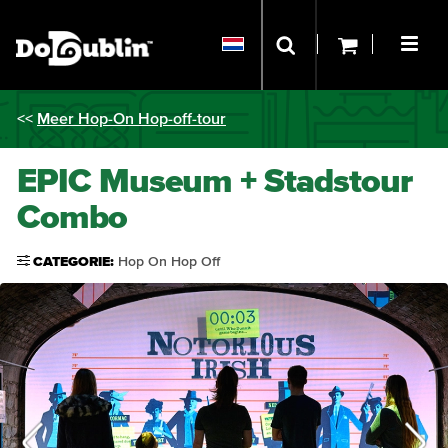
<<
Meer Hop-On Hop-off-tour
EPIC Museum + Stadstour
Combo
CATEGORIE:
Hop On Hop Off