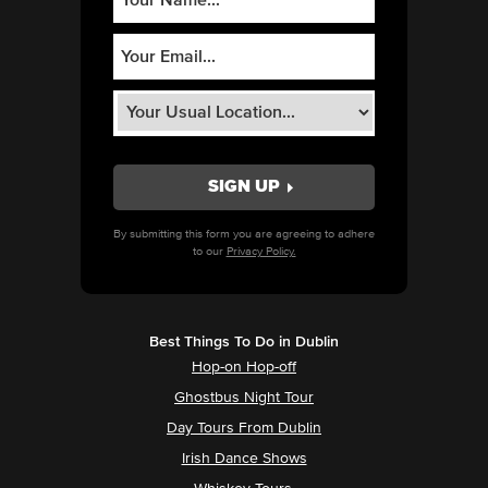
By submitting this form you are agreeing to adhere
to our
Privacy Policy.
Best Things To Do in Dublin
Hop-on Hop-off
Ghostbus Night Tour
Day Tours From Dublin
Irish Dance Shows