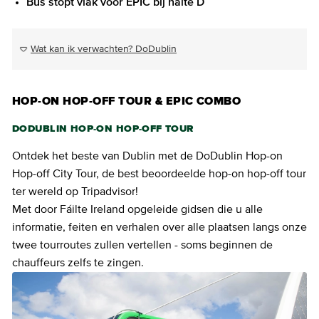
Bus stopt vlak voor EPIC bij halte D
Wat kan ik verwachten? DoDublin
HOP-ON HOP-OFF TOUR & EPIC COMBO
DODUBLIN HOP-ON HOP-OFF TOUR
Ontdek het beste van Dublin met de DoDublin Hop-on
Hop-off City Tour, de best beoordeelde hop-on hop-off tour
ter wereld op Tripadvisor!
Met door Fáilte Ireland opgeleide gidsen die u alle
informatie, feiten en verhalen over alle plaatsen langs onze
twee tourroutes zullen vertellen - soms beginnen de
chauffeurs zelfs te zingen.