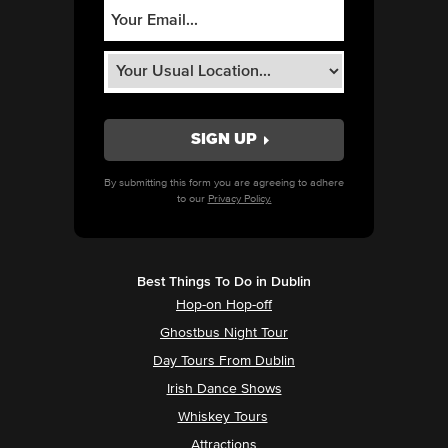
By submitting this form you are agreeing to adhere
to our
Privacy Policy.
Best Things To Do in Dublin
Hop-on Hop-off
Ghostbus Night Tour
Day Tours From Dublin
Irish Dance Shows
Whiskey Tours
Attractions