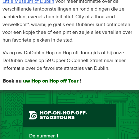
Little Museum of Dublin
voor meer informatie over de
verschillende tentoonstellingen en rondleidingen die ze
aanbieden, evenals hun initiatief 'City of a thousand
verwelkomt', waarbij je gratis een Dubliner kunt ontmoeten
voor een kopje thee of een pint en ze je alles vertellen over
hun favoriete plekken in de stad.
Vraag uw DoDublin Hop on Hop off Tour-gids of bij onze
DoDublin-balies op 59 Upper O'Connell Street naar meer
informatie over de favoriete attracties van Dublin.
Boek nu
uw Hop on Hop off Tour
!
HOP-ON-HOP-OFF-
STADSTOURS
De nummer 1