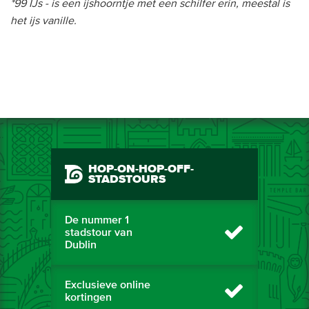
*99 IJs - is een ijshoorntje met een schilfer erin, meestal is
het ijs vanille.
HOP-ON-HOP-OFF-
STADSTOURS
De nummer 1
stadstour van
Dublin
Exclusieve online
kortingen