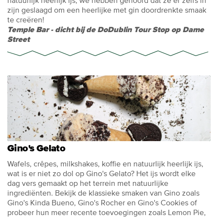
natuurlijk heerlijk ijs, we hebben gehoord dat ze er zelfs in
zijn geslaagd om een heerlijke met gin doordrenkte smaak
te creëren!
Temple Bar - dicht bij de DoDublin Tour Stop op Dame
Street
Gino's Gelato
Wafels, crêpes, milkshakes, koffie en natuurlijk heerlijk ijs,
wat is er niet zo dol op Gino's Gelato? Het ijs wordt elke
dag vers gemaakt op het terrein met natuurlijke
ingrediënten. Bekijk de klassieke smaken van Gino zoals
Gino's Kinda Bueno, Gino's Rocher en Gino's Cookies of
probeer hun meer recente toevoegingen zoals Lemon Pie,