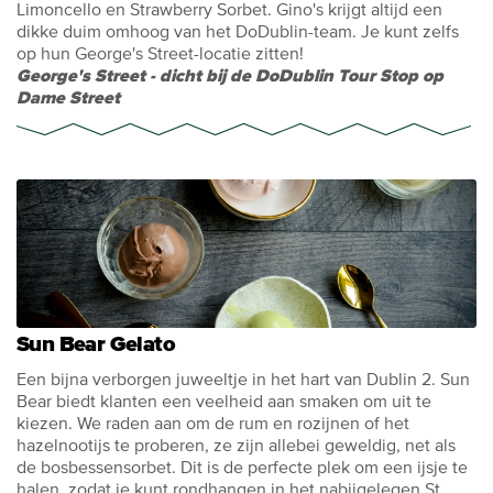
Limoncello en Strawberry Sorbet. Gino's krijgt altijd een
dikke duim omhoog van het DoDublin-team. Je kunt zelfs
op hun George's Street-locatie zitten!
George's Street - dicht bij de DoDublin Tour Stop op
Dame Street
Sun Bear Gelato
Een bijna verborgen juweeltje in het hart van Dublin 2. Sun
Bear biedt klanten een veelheid aan smaken om uit te
kiezen. We raden aan om de rum en rozijnen of het
hazelnootijs te proberen, ze zijn allebei geweldig, net als
de bosbessensorbet. Dit is de perfecte plek om een ijsje te
halen, zodat je kunt rondhangen in het nabijgelegen St.