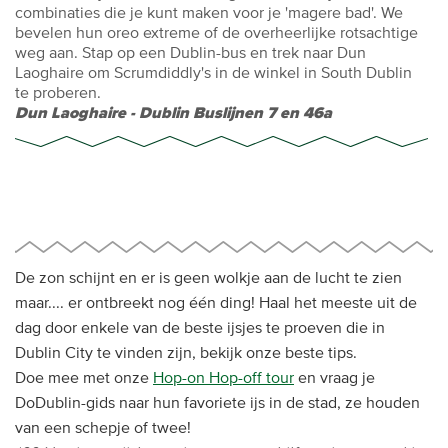
combinaties die je kunt maken voor je 'magere bad'. We
bevelen hun oreo extreme of de overheerlijke rotsachtige
weg aan. Stap op een Dublin-bus en trek naar Dun
Laoghaire om Scrumdiddly's in de winkel in South Dublin
te proberen.
Dun Laoghaire - Dublin Buslijnen 7 en 46a
De zon schijnt en er is geen wolkje aan de lucht te zien
maar.... er ontbreekt nog één ding! Haal het meeste uit de
dag door enkele van de beste ijsjes te proeven die in
Dublin City te vinden zijn, bekijk onze beste tips.
Doe mee met onze
Hop-on Hop-off tour
en vraag je
DoDublin-gids naar hun favoriete ijs in de stad, ze houden
van een schepje of twee!