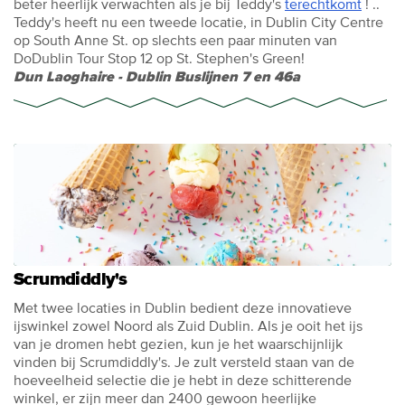
beter heerlijk verwachten als je bij Teddy's
terechtkomt
! ..
Teddy's heeft nu een tweede locatie, in Dublin City Centre
op South Anne St. op slechts een paar minuten van
DoDublin Tour Stop 12 op St. Stephen's Green!
Dun Laoghaire - Dublin Buslijnen 7 en 46a
Scrumdiddly's
Met twee locaties in Dublin bedient deze innovatieve
ijswinkel zowel Noord als Zuid Dublin. Als je ooit het ijs
van je dromen hebt gezien, kun je het waarschijnlijk
vinden bij Scrumdiddly's. Je zult versteld staan ​​van de
hoeveelheid selectie die je hebt in deze schitterende
winkel, er zijn meer dan 2400 gewoon heerlijke