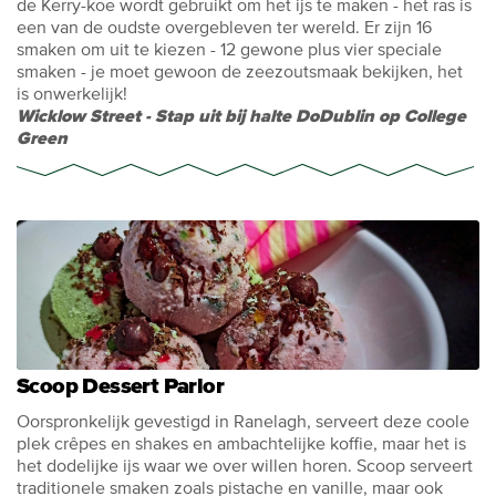
de Kerry-koe wordt gebruikt om het ijs te maken - het ras is
een van de oudste overgebleven ter wereld. Er zijn 16
smaken om uit te kiezen - 12 gewone plus vier speciale
smaken - je moet gewoon de zeezoutsmaak bekijken, het
is onwerkelijk!
Wicklow Street - Stap uit bij halte DoDublin op College
Green
Scoop Dessert Parlor
Oorspronkelijk gevestigd in Ranelagh, serveert deze coole
plek crêpes en shakes en ambachtelijke koffie, maar het is
het dodelijke ijs waar we over willen horen. Scoop serveert
traditionele smaken zoals pistache en vanille, maar ook