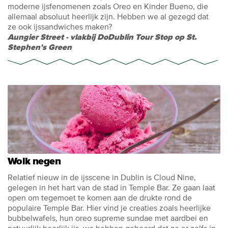
moderne ijsfenomenen zoals Oreo en Kinder Bueno, die
allemaal absoluut heerlijk zijn. Hebben we al gezegd dat
ze ook ijssandwiches maken?
Aungier Street - vlakbij DoDublin Tour Stop op St.
Stephen's Green
Wolk negen
Relatief nieuw in de ijsscene in Dublin is Cloud Nine,
gelegen in het hart van de stad in Temple Bar. Ze gaan laat
open om tegemoet te komen aan de drukte rond de
populaire Temple Bar. Hier vind je creaties zoals heerlijke
bubbelwafels, hun oreo supreme sundae met aardbei en