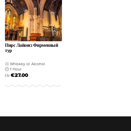
Пирс Лайонс: Фирменный
тур
Whiskey or Alcohol
1 Hour
€27.00
От