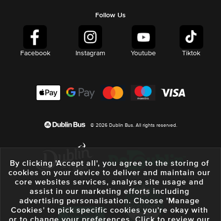
Follow Us
Facebook
Instagram
Youtube
Tiktok
© 2026 Dublin Bus. All rights reserved.
By clicking 'Accept all', you agree to the storing of
cookies on your device to deliver and maintain our
core websites services, analyse site usage and
assist in our marketing efforts including
advertising personalisation. Choose 'Manage
Cookies' to pick specific cookies you're okay with
or to change your preferences. Click to review our