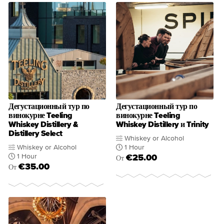
Дегустационный тур по
Дегустационный тур по
винокурне Teeling
винокурне Teeling
Whiskey Distillery &
Whiskey Distillery и Trinity
Distillery Select
Whiskey or Alcohol
Whiskey or Alcohol
1 Hour
1 Hour
€25.00
От
€35.00
От