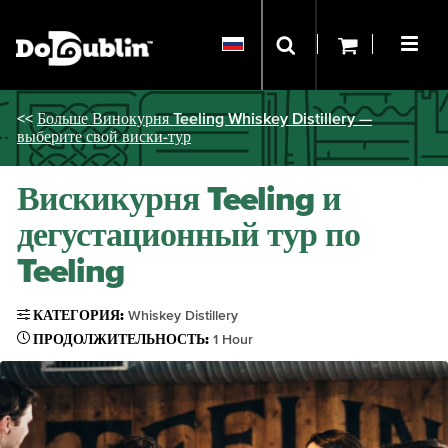
<<
Больше Винокурня Teeling Whiskey Distillery —
выберите свой виски-тур
Вискикурня Teeling и
дегустационный тур по
Teeling
КАТЕГОРИЯ:
Whiskey Distillery
ПРОДОЛЖИТЕЛЬНОСТЬ:
1 Hour