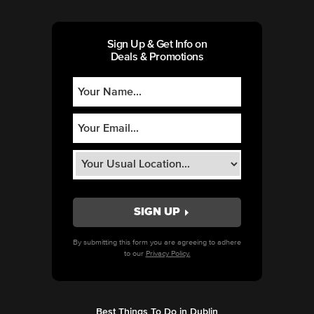
Sign Up & Get Info on
Deals & Promotions
By submitting this form you are agreeing to adhere
to our
Privacy Policy.
Best Things To Do in Dublin