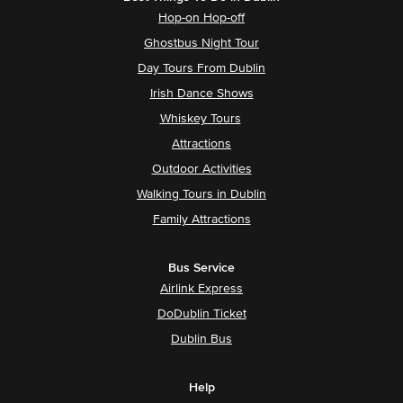
Hop-on Hop-off
Ghostbus Night Tour
Day Tours From Dublin
Irish Dance Shows
Whiskey Tours
Attractions
Outdoor Activities
Walking Tours in Dublin
Family Attractions
Bus Service
Airlink Express
DoDublin Ticket
Dublin Bus
Help