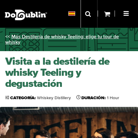
<<
Más Destilería de whisky Teeling: elige tu tour de
whisky
Visita a la destilería de
whisky Teeling y
degustación
CATEGORÍA:
Whiskey Distillery
DURACIÓN:
1 Hour