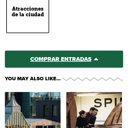
See Dublin's
Atracciones
Top
de la ciudad
Attractions
COMPRAR ENTRADAS
YOU MAY ALSO LIKE…