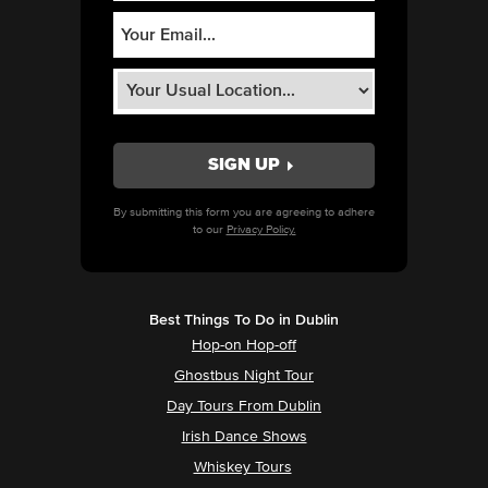
By submitting this form you are agreeing to adhere
to our
Privacy Policy.
Best Things To Do in Dublin
Hop-on Hop-off
Ghostbus Night Tour
Day Tours From Dublin
Irish Dance Shows
Whiskey Tours