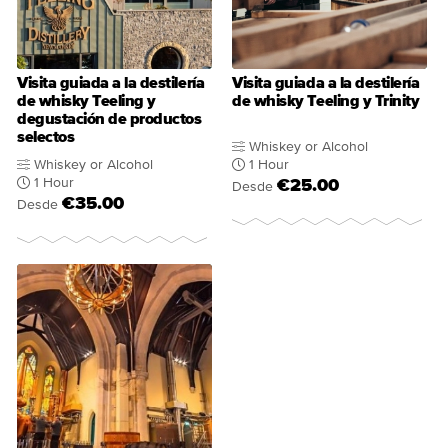
Visita guiada a la destilería
Visita guiada a la destilería
de whisky Teeling y
de whisky Teeling y Trinity
degustación de productos
selectos
Whiskey or Alcohol
Whiskey or Alcohol
1 Hour
1 Hour
€25.00
Desde
€35.00
Desde