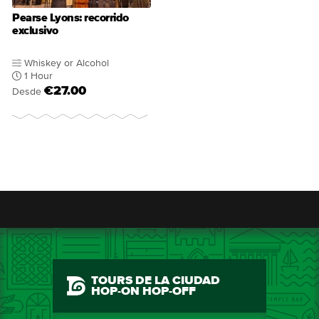
Pearse Lyons: recorrido
exclusivo
Whiskey or Alcohol
1 Hour
€27.00
Desde
TOURS DE LA CIUDAD
HOP-ON HOP-OFF