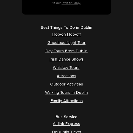
to our
Privacy Policy.
Best Things To Do in Dublin
Hop-on Hop-off
Ghostbus Night Tour
Day Tours From Dublin
Irish Dance Shows
Whiskey Tours
Attractions
Outdoor Activities
Walking Tours in Dublin
Family Attractions
Bus Service
Airlink Express
DoDublin Ticket