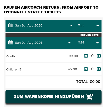
KAUFEN AIRCOACH RETURN: FROM AIRPORT TO
O'CONNELL STREET TICKETS
RETURN DATE
€13.00
Adults
€7.00
Children
?
TOTAL:
€
0.00
ZUM WARENKORB HINZUFÜGEN