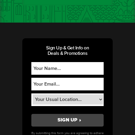
Sign Up & Get Info on
Deals & Promotions
By submitting this form you are agreeing to adhere