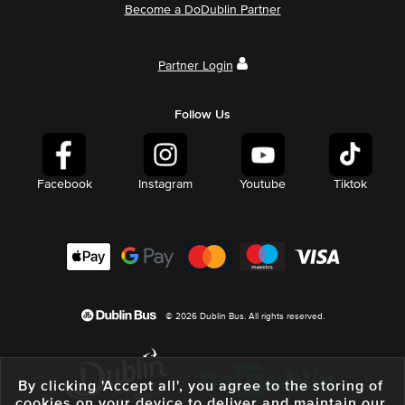
Become a DoDublin Partner
Partner Login
Follow Us
Facebook
Instagram
Youtube
Tiktok
© 2026 Dublin Bus. All rights reserved.
By clicking 'Accept all', you agree to the storing of
cookies on your device to deliver and maintain our