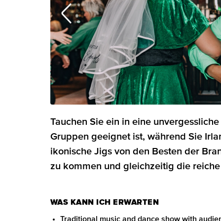
Tauchen Sie ein in eine unvergessliche 
Gruppen geeignet ist, während Sie Irl
ikonische Jigs von den Besten der Bran
zu kommen und gleichzeitig die reiche
WAS KANN ICH ERWARTEN
Traditional music and dance show with audien