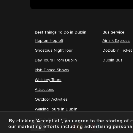
Best Things To Do in Dublin
Bus Service
Hop-on Hop-off
Airlink Express
Ghostbus Night Tour
DoDublin Ticket
Day Tours From Dublin
Dublin Bus
Irish Dance Shows
Whiskey Tours
Attractions
Outdoor Activities
Walking Tours in Dublin
Family Attractions
By clicking 'Accept all', you agree to the storing o
our marketing efforts including advertising persona