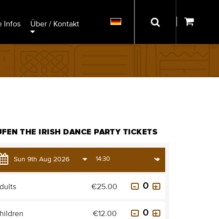
 Infos
Über / Kontakt
FEN THE IRISH DANCE PARTY TICKETS
dults
€25.00
hildren
€12.00