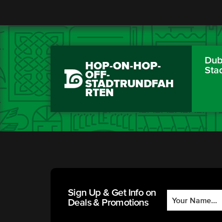
Dubl
HOP-ON-HOP-
Sta
OFF-
STADTRUNDFAH
RTEN
Sign Up & Get Info on
Deals & Promotions