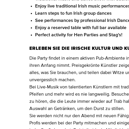
Enjoy live traditional Irish music performance
Learn steps to fun Irish group dances
See performances by professional Irish Danc
Enjoy a reserved table with full bar available
Perfect activity for Hen Parties and Stag's!
ERLEBEN SIE DIE IRISCHE KULTUR UND 
Die Party findet in einem aktiven Pub-Ambiente i
ihren Anfang nimmt. Preisgekrönte Künstler zeig
alles, was Sie brauchen, und teilen dabei Witze 
unvergesslich machen.
Bei Live-Musik von talentierten Künstlern mit tra
Pfeifen und mehr wird es nie langweilig. Besuch
zu hören, die die Leute immer wieder auf Trab hal
Auswahl an Getränken, um den Durst zu stillen.
Sie werden nicht nur den Abend mit neuen Fähig
Profis werden bei der Party mitmachen und einig