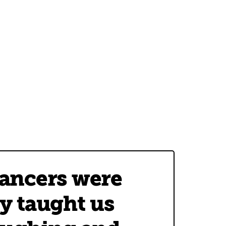
dancers were
y taught us