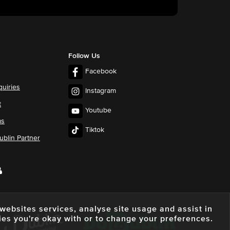
Follow Us
Facebook
quiries
Instagram
t
Youtube
ms
Tiktok
blin Partner
e websites services, analyse site usage and assist in
ies you're okay with or to change your preferences.