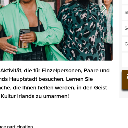
S
S
G
Aktivität, die für Einzelpersonen, Paare und
ands Hauptstadt besuchen. Lernen Sie
che, die Ihnen helfen werden, in den Geist
 Kultur Irlands zu umarmen!
ce participation