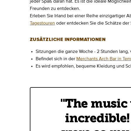
jeder Spaß daran hat. Es ist die ideale Möglichkei
Freunden zu entdecken.
Erleben Sie Irland bei einer Reihe einzigartiger
Tagestouren
oder entdecken Sie die Schätze der 
ZUSÄTZLICHE INFORMATIONEN
Sitzungen die ganze Woche - 2 Stunden lang, v
Befindet sich in der
Merchants Arch Bar in Tem
Es wird empfohlen, bequeme Kleidung und Sc
"The music 
incredible