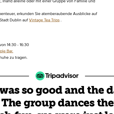
t, Irland alleine oder mit einer Gruppe von Familie und
 Abenteuer, erkunden Sie atemberaubende Ausblicke auf
Stadt Dublin auf
Vintage Tea Trips
.
on 14:30 - 16:30
ple Bar.
huhe zu tragen.
was so good and the 
! The group dances the