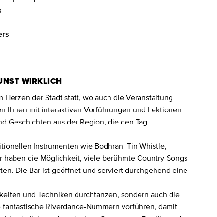
s
ers
KUNST WIRKLICH
m Herzen der Stadt statt, wo auch die Veranstaltung
en Ihnen mit interaktiven Vorführungen und Lektionen
und Geschichten aus der Region, die den Tag
ditionellen Instrumenten wie Bodhran, Tin Whistle,
er haben die Möglichkeit, viele berühmte Country-Songs
ten. Die Bar ist geöffnet und serviert durchgehend eine
keiten und Techniken durchtanzen, sondern auch die
e fantastische Riverdance-Nummern vorführen, damit