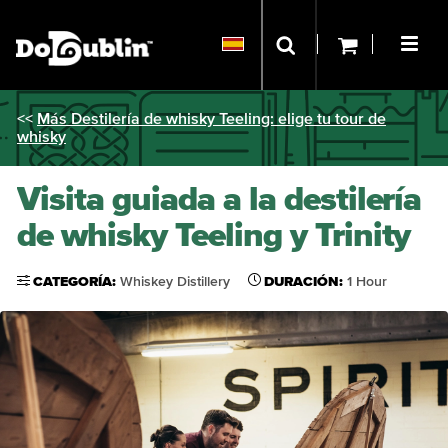
<<
Más Destilería de whisky Teeling: elige tu tour de
whisky
Visita guiada a la destilería
de whisky Teeling y Trinity
CATEGORÍA:
Whiskey Distillery
DURACIÓN:
1 Hour