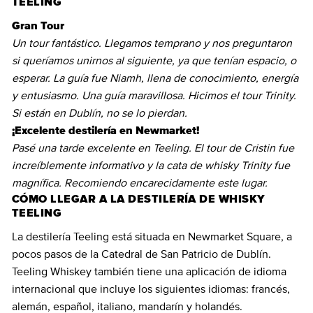
TEELING
Gran Tour
Un tour fantástico. Llegamos temprano y nos preguntaron
si queríamos unirnos al siguiente, ya que tenían espacio, o
esperar. La guía fue Niamh, llena de conocimiento, energía
y entusiasmo. Una guía maravillosa. Hicimos el tour Trinity.
Si están en Dublín, no se lo pierdan.
¡Excelente destilería en Newmarket!
Pasé una tarde excelente en Teeling. El tour de Cristin fue
increíblemente informativo y la cata de whisky Trinity fue
magnífica. Recomiendo encarecidamente este lugar.
CÓMO LLEGAR A LA DESTILERÍA DE WHISKY
TEELING
La destilería Teeling está situada en Newmarket Square, a
pocos pasos de la Catedral de San Patricio de Dublín.
Teeling Whiskey también tiene una aplicación de idioma
internacional que incluye los siguientes idiomas: francés,
alemán, español, italiano, mandarín y holandés.