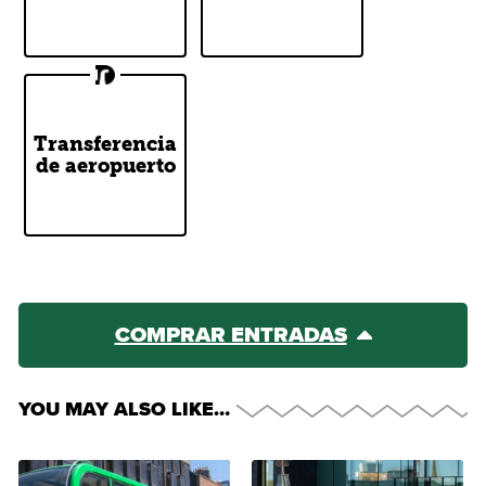
Tours
Airlink
Transferencia
Express
de aeropuerto
Transfer Hub
COMPRAR ENTRADAS
YOU MAY ALSO LIKE…