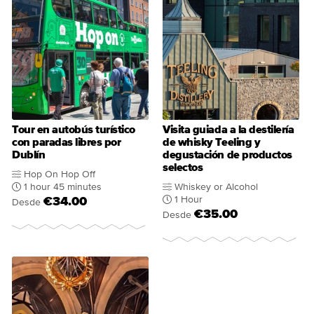
Tour en autobús turístico
Visita guiada a la destilería
con paradas libres por
de whisky Teeling y
Dublín
degustación de productos
selectos
Hop On Hop Off
1 hour 45 minutes
Whiskey or Alcohol
1 Hour
€34.00
Desde
€35.00
Desde