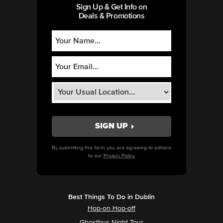
Sign Up & Get Info on
Deals & Promotions
By submitting this form you are agreeing to adhere
to our
Privacy Policy.
Best Things To Do in Dublin
Hop-on Hop-off
Ghostbus Night Tour