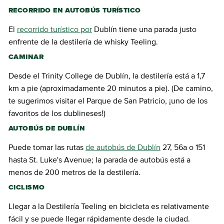
RECORRIDO EN AUTOBÚS TURÍSTICO
El
recorrido turístico por
Dublín tiene una parada justo
enfrente de la destilería de whisky Teeling.
CAMINAR
Desde el Trinity College de Dublín, la destilería está a 1,7
km a pie (aproximadamente 20 minutos a pie). (De camino,
te sugerimos visitar el Parque de San Patricio, ¡uno de los
favoritos de los dublineses!)
AUTOBÚS DE DUBLÍN
Puede tomar las rutas
de autobús de Dublín
27, 56a o 151
hasta St. Luke's Avenue; la parada de autobús está a
menos de 200 metros de la destilería.
CICLISMO
Llegar a la Destilería Teeling en bicicleta es relativamente
fácil y se puede llegar rápidamente desde la ciudad.