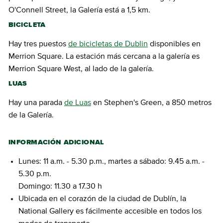
O'Connell Street, la Galería está a 1,5 km.
BICICLETA
Hay tres puestos
de bicicletas de Dublin
disponibles en
Merrion Square. La estación más cercana a la galería es
Merrion Square West, al lado de la galería.
LUAS
Hay una parada
de Luas
en Stephen's Green, a 850 metros
de la Galería.
INFORMACIÓN ADICIONAL
Lunes: 11 a.m. - 5.30 p.m., martes a sábado: 9.45 a.m. -
5.30 p.m.
Domingo: 11.30 a 17.30 h
Ubicada en el corazón de la ciudad de Dublín, la
National Gallery es fácilmente accesible en todos los