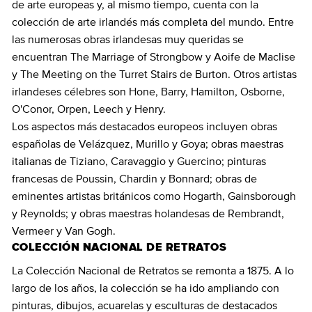
de arte europeas y, al mismo tiempo, cuenta con la
colección de arte irlandés más completa del mundo. Entre
las numerosas obras irlandesas muy queridas se
encuentran The Marriage of Strongbow y Aoife de Maclise
y The Meeting on the Turret Stairs de Burton. Otros artistas
irlandeses célebres son Hone, Barry, Hamilton, Osborne,
O'Conor, Orpen, Leech y Henry.
Los aspectos más destacados europeos incluyen obras
españolas de Velázquez, Murillo y Goya; obras maestras
italianas de Tiziano, Caravaggio y Guercino; pinturas
francesas de Poussin, Chardin y Bonnard; obras de
eminentes artistas británicos como Hogarth, Gainsborough
y Reynolds; y obras maestras holandesas de Rembrandt,
Vermeer y Van Gogh.
COLECCIÓN NACIONAL DE RETRATOS
La Colección Nacional de Retratos se remonta a 1875. A lo
largo de los años, la colección se ha ido ampliando con
pinturas, dibujos, acuarelas y esculturas de destacados