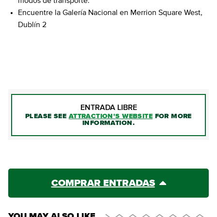
modos de transporte.
Encuentre la Galería Nacional en Merrion Square West,
Dublín 2
COMPRAR ENTRADAS
ENTRADA LIBRE
PLEASE SEE
ATTRACTION'S WEBSITE
FOR MORE
INFORMATION.
COMPRAR ENTRADAS
YOU MAY ALSO LIKE…