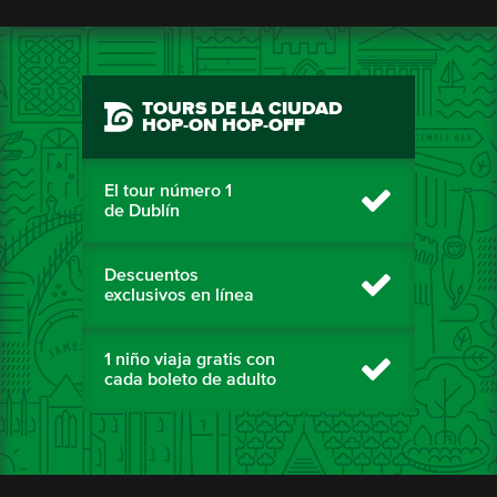
TOURS DE LA CIUDAD
HOP-ON HOP-OFF
El tour número 1
de Dublín
Descuentos
exclusivos en línea
1 niño viaja gratis con
cada boleto de adulto