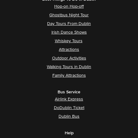
Hop-on Hop-off
Ghostbus Night Tour
Day Tours From Dublin
Irish Dance Shows
Whiskey Tours
Attractions
Outdoor Activities
Walking Tours in Dublin
Family Attractions
Bus Service
Airlink Express
DoDublin Ticket
Dublin Bus
Help