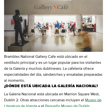
Brambles National Gallery Cafe está ubicado en el
vestíbulo principal y es un lugar popular para los visitantes
de la Galería y muchos dublineses. La cafetería ofrece
especialidades del día, sándwiches y ensaladas preparadas
al momento.
¿DÓNDE ESTÁ UBICADA LA GALERÍA NACIONAL?
La Galería Nacional está ubicada en Marrion Square West,
Dublín 2. Otras atracciones cercanas incluyen el
Museo de
Literatura de Irlanda
y el
Pequeño Museo de Dublín
.