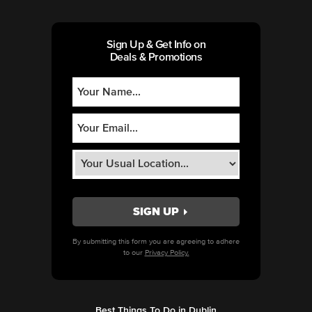
Sign Up & Get Info on
Deals & Promotions
By submitting this form you are agreeing to adhere
to our
Privacy Policy.
Best Things To Do in Dublin