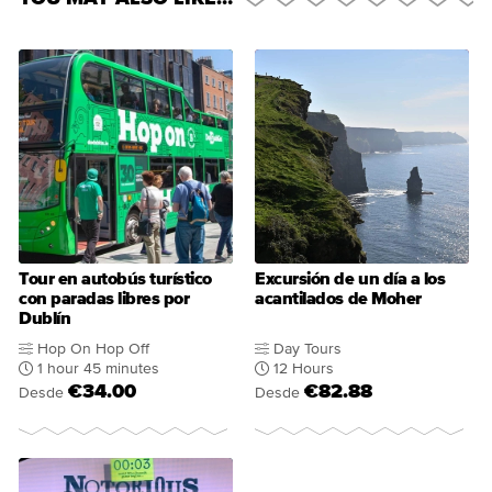
Tour en autobús turístico
Excursión de un día a los
con paradas libres por
acantilados de Moher
Dublín
Hop On Hop Off
Day Tours
1 hour 45 minutes
12 Hours
€34.00
€82.88
Desde
Desde