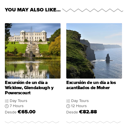
YOU MAY ALSO LIKE…
Excursión de un día a
Excursión de un día a los
Wicklow, Glendalough y
acantilados de Moher
Powerscourt
Day Tours
Day Tours
7 Hours
12 Hours
€65.00
€82.88
Desde
Desde