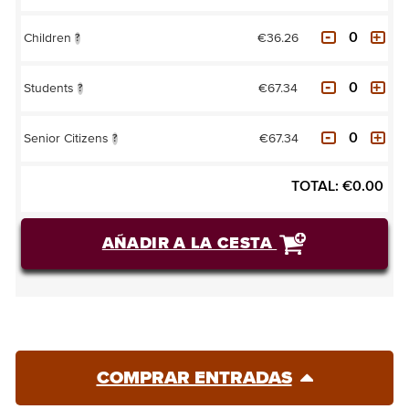
€36.26
Children
?
€67.34
Students
?
€67.34
Senior Citizens
?
TOTAL:
€
0.00
AÑADIR A LA CESTA
COMPRAR ENTRADAS