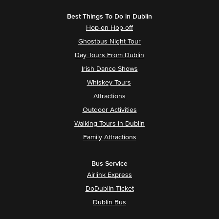
Best Things To Do in Dublin
Hop-on Hop-off
Ghostbus Night Tour
Day Tours From Dublin
Irish Dance Shows
Whiskey Tours
Attractions
Outdoor Activities
Walking Tours in Dublin
Family Attractions
Bus Service
Airlink Express
DoDublin Ticket
Dublin Bus