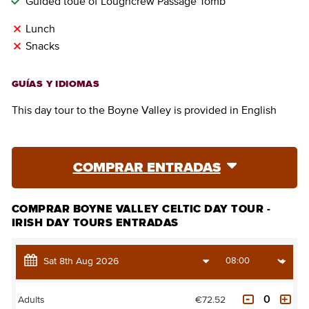
Guided toue of Loughcrew Passage Tomb
Lunch
Snacks
GUÍAS Y IDIOMAS
This day tour to the Boyne Valley is provided in English
COMPRAR ENTRADAS
COMPRAR BOYNE VALLEY CELTIC DAY TOUR -
IRISH DAY TOURS ENTRADAS
€72.52
Adults