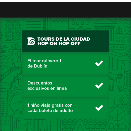
TOURS DE LA CIUDAD
HOP-ON HOP-OFF
El tour número 1
de Dublín
Descuentos
exclusivos en línea
1 niño viaja gratis con
cada boleto de adulto