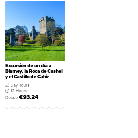
Excursión de un día a
Blarney, la Roca de Cashel
y el Castillo de Cahir
Day Tours
12 Hours
€93.24
Desde