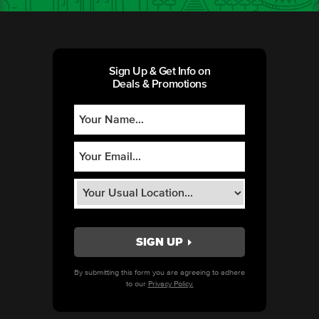
Sign Up & Get Info on
Deals & Promotions
By submitting this form you are agreeing to adhere
to our
Privacy Policy.