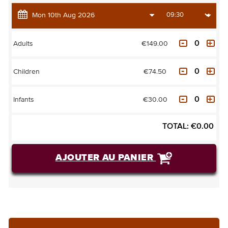
€149.00
Adults
€74.50
Children
€30.00
Infants
TOTAL:
€
0.00
AJOUTER AU PANIER