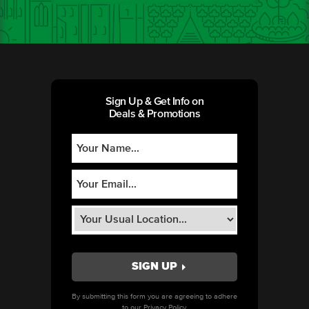
Sign Up & Get Info on
Deals & Promotions
By submitting this form you are agreeing to adhere
to our
Privacy Policy.