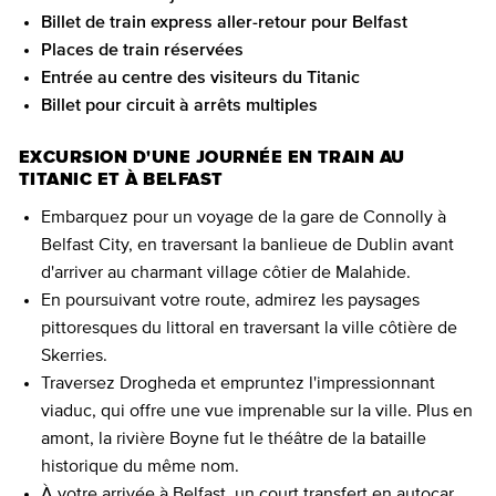
Billet de train express aller-retour pour Belfast
Places de train réservées
Entrée au centre des visiteurs du Titanic
Billet pour circuit à arrêts multiples
EXCURSION D'UNE JOURNÉE EN TRAIN AU
TITANIC ET À BELFAST
Embarquez pour un voyage de la gare de Connolly à
Belfast City, en traversant la banlieue de Dublin avant
d'arriver au charmant village côtier de Malahide.
En poursuivant votre route, admirez les paysages
pittoresques du littoral en traversant la ville côtière de
Skerries.
Traversez Drogheda et empruntez l'impressionnant
viaduc, qui offre une vue imprenable sur la ville. Plus en
amont, la rivière Boyne fut le théâtre de la bataille
historique du même nom.
À votre arrivée à Belfast, un court transfert en autocar