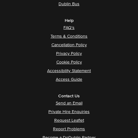
Dublin Bus
Help
FAQ's
Terms & Conditions
Cancellation Policy
Privacy Policy
Cookie Policy
Accessibility Statement
Access Guide
Contact Us
Send an Email
Private Hire Enquiries
Request Leaflet
Report Problems
Become a DoDublin Partner