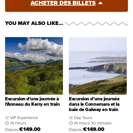
ACHETER DES BILLETS
YOU MAY ALSO LIKE…
Excursion d'une journée à
Excursion d'une journée
l'Anneau du Kerry en train
dans le Connemara et la
baie de Galway en train
VIP Experience
Day Tours
14 Hours
14 hours 30 minutes
€149.00
€149.00
Depuis
Depuis