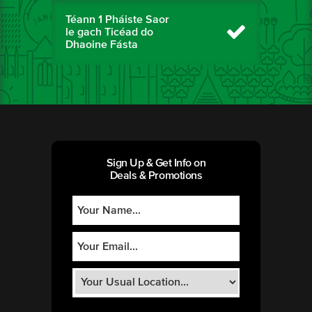
Téann 1 Pháiste Saor
le gach Ticéad do
Dhaoine Fásta
Sign Up & Get Info on
Deals & Promotions