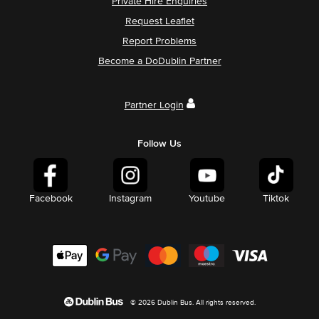
Private Hire Enquiries
Request Leaflet
Report Problems
Become a DoDublin Partner
Partner Login
Follow Us
Facebook
Instagram
Youtube
Tiktok
© 2026 Dublin Bus. All rights reserved.