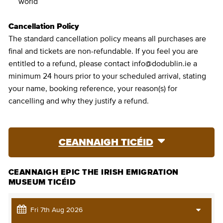
world
Cancellation Policy
The standard cancellation policy means all purchases are
final and tickets are non-refundable. If you feel you are
entitled to a refund, please contact info@dodublin.ie a
minimum 24 hours prior to your scheduled arrival, stating
your name, booking reference, your reason(s) for
cancelling and why they justify a refund.
CEANNAIGH TICÉID
CEANNAIGH EPIC THE IRISH EMIGRATION
MUSEUM TICÉID