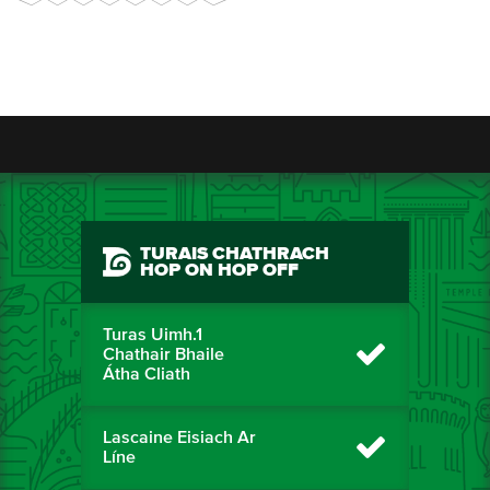
TURAIS CHATHRACH
HOP ON HOP OFF
Turas Uimh.1
Chathair Bhaile
Átha Cliath
Lascaine Eisiach Ar
Líne