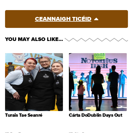
CEANNAIGH TICÉID
YOU MAY ALSO LIKE…
Turais Tae Seanré
Cárta DoDublin Days Out