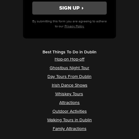
By submitting this form you are agreeing to adhere
to our
Privacy Policy.
Best Things To Do in Dublin
Hop-on Hop-off
Ghostbus Night Tour
Day Tours From Dublin
Irish Dance Shows
Whiskey Tours
Attractions
Outdoor Activities
Walking Tours in Dublin
Family Attractions