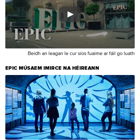
Beidh an leagan le cur síos fuaime ar fáil go luath
EPIC MÚSAEM IMIRCE NA HÉIREANN