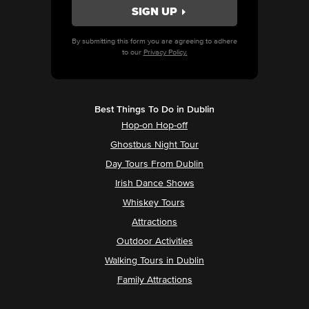
By submitting this form you are agreeing to adhere
to our
Privacy Policy.
Best Things To Do in Dublin
Hop-on Hop-off
Ghostbus Night Tour
Day Tours From Dublin
Irish Dance Shows
Whiskey Tours
Attractions
Outdoor Activities
Walking Tours in Dublin
Family Attractions