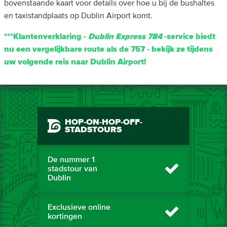
bovenstaande kaart voor details over hoe u bij de bushaltes
en taxistandplaats op Dublin Airport komt.
***Klantenverklaring -
Dublin Express 784
-service biedt
nu een vergelijkbare route als de 757 - bekijk ze tijdens
uw volgende reis naar Dublin Airport!
HOP-ON-HOP-OFF-
STADSTOURS
De nummer 1
stadstour van
Dublin
Exclusieve online
kortingen