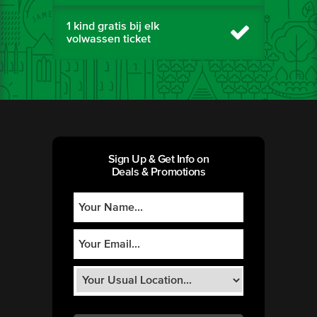
1 kind gratis bij elk
volwassen ticket
Sign Up & Get Info on
Deals & Promotions