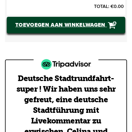
TOTAL:
€
0.00
TOEVOEGEN AAN WINKELWAGEN
Deutsche Stadtrundfahrt-
super ! Wir haben uns sehr
gefreut, eine deutsche
Stadtführung mit
Livekommentar zu
erwischen. Celina und