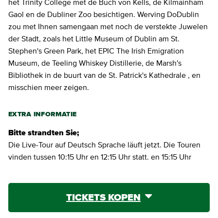
het Trinity College met de Buch von Kells, de Kilmainham
Gaol en de Dubliner Zoo besichtigen. Werving DoDublin
zou met Ihnen samengaan met noch de verstekte Juwelen
der Stadt, zoals het Little Museum of Dublin am St.
Stephen's Green Park, het EPIC The Irish Emigration
Museum, de Teeling Whiskey Distillerie, de Marsh's
Bibliothek in de buurt van de St. Patrick's Kathedrale , en
misschien meer zeigen.
EXTRA INFORMATIE
Bitte strandten Sie;
Die Live-Tour auf Deutsch Sprache läuft jetzt. Die Touren
vinden tussen 10:15 Uhr en 12:15 Uhr statt. en 15:15 Uhr
TICKETS KOPEN