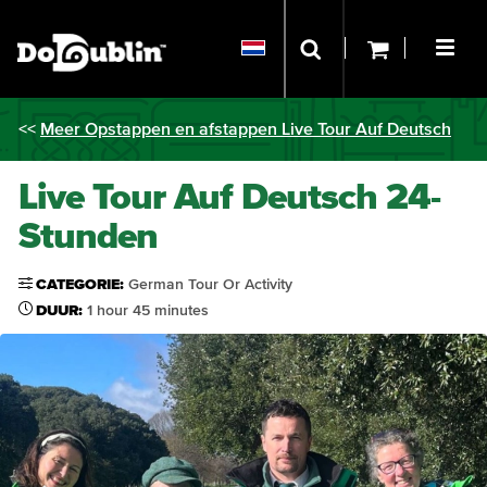
<<
Meer Opstappen en afstappen Live Tour Auf Deutsch
Live Tour Auf Deutsch 24-
Stunden
CATEGORIE:
German Tour Or Activity
DUUR:
1 hour 45 minutes