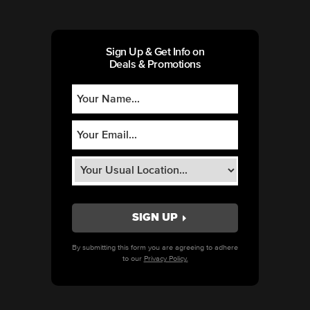
Sign Up & Get Info on
Deals & Promotions
By submitting this form you are agreeing to adhere
to our
Privacy Policy.