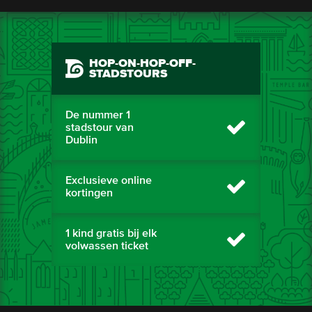
HOP-ON-HOP-OFF-
STADSTOURS
De nummer 1
stadstour van
Dublin
Exclusieve online
kortingen
1 kind gratis bij elk
volwassen ticket