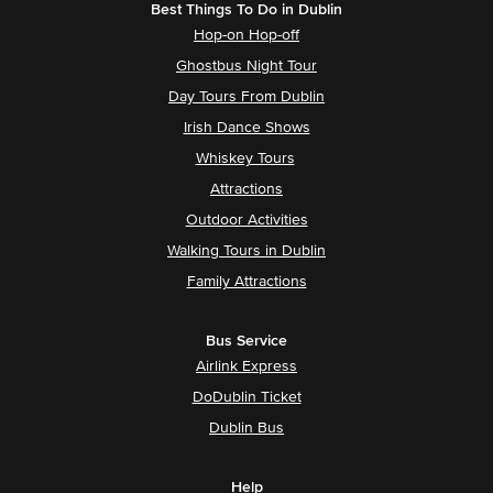
Best Things To Do in Dublin
Hop-on Hop-off
Ghostbus Night Tour
Day Tours From Dublin
Irish Dance Shows
Whiskey Tours
Attractions
Outdoor Activities
Walking Tours in Dublin
Family Attractions
Bus Service
Airlink Express
DoDublin Ticket
Dublin Bus
Help