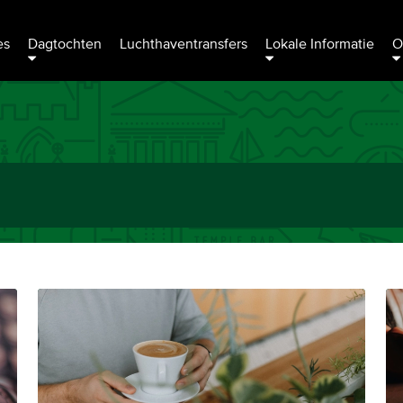
es
Dagtochten
Luchthaventransfers
Lokale Informatie
O