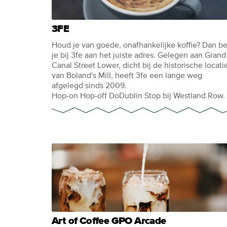
3FE
Houd je van goede, onafhankelijke koffie? Dan b
je bij 3fe aan het juiste adres. Gelegen aan Grand
Canal Street Lower, dicht bij de historische locati
van Boland's Mill, heeft 3fe een lange weg
afgelegd sinds 2009.
Hop-on Hop-off DoDublin Stop bij Westland Row.
Art of Coffee GPO Arcade