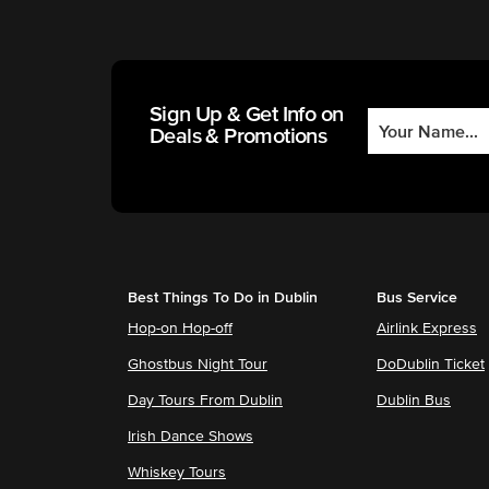
Sign Up & Get Info on
Deals & Promotions
Best Things To Do in Dublin
Bus Service
Hop-on Hop-off
Airlink Express
Ghostbus Night Tour
DoDublin Ticket
Day Tours From Dublin
Dublin Bus
Irish Dance Shows
Whiskey Tours