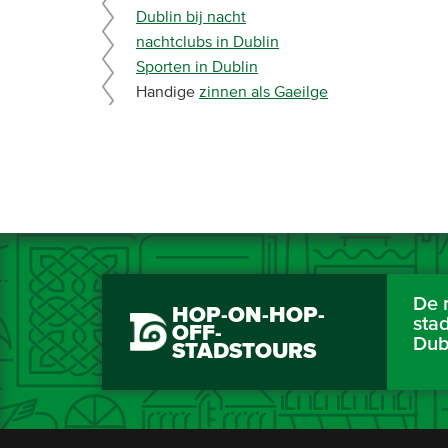
Dublin bij nacht
nachtclubs in Dublin
Sporten in Dublin
Handige
zinnen als Gaeilge
De 
HOP-ON-HOP-
sta
OFF-
Dub
STADSTOURS