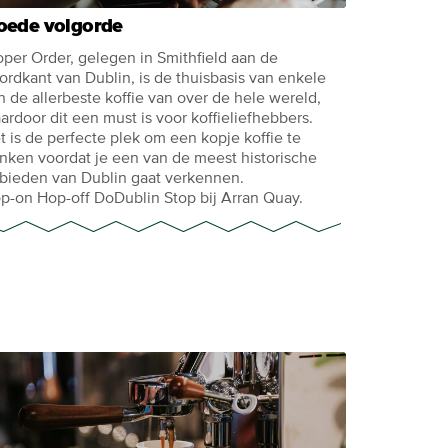
oede volgorde
oper Order, gelegen in Smithfield aan de
ordkant van Dublin, is de thuisbasis van enkele
n de allerbeste koffie van over de hele wereld,
ardoor dit een must is voor koffieliefhebbers.
t is de perfecte plek om een kopje koffie te
inken voordat je een van de meest historische
bieden van Dublin gaat verkennen.
p-on Hop-off DoDublin Stop bij Arran Quay.