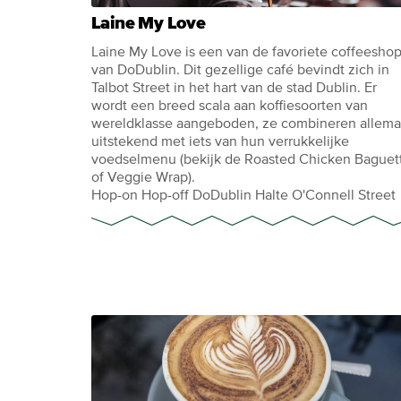
Laine My Love
Laine My Love is een van de favoriete coffeesho
van DoDublin. Dit gezellige café bevindt zich in
Talbot Street in het hart van de stad Dublin. Er
wordt een breed scala aan koffiesoorten van
wereldklasse aangeboden, ze combineren allema
uitstekend met iets van hun verrukkelijke
voedselmenu (bekijk de Roasted Chicken Baguet
of Veggie Wrap).
Hop-on Hop-off DoDublin Halte O'Connell Street