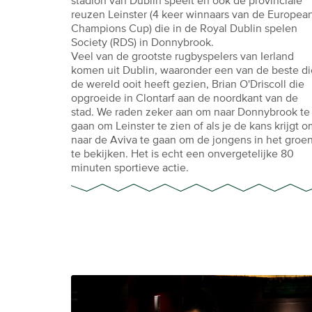
stadion van Dublin speelt en ook de provinciale
reuzen Leinster (4 keer winnaars van de Europea
Champions Cup) die in de Royal Dublin spelen
Society (RDS) in Donnybrook.
Veel van de grootste rugbyspelers van Ierland
komen uit Dublin, waaronder een van de beste di
de wereld ooit heeft gezien, Brian O'Driscoll die
opgroeide in Clontarf aan de noordkant van de
stad. We raden zeker aan om naar Donnybrook te
gaan om Leinster te zien of als je de kans krijgt 
naar de Aviva te gaan om de jongens in het groe
te bekijken. Het is echt een onvergetelijke 80
minuten sportieve actie.