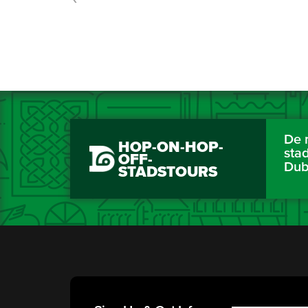
De 
HOP-ON-HOP-
sta
OFF-
Dub
STADSTOURS