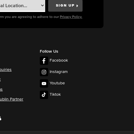
orm you are agreeing to adhere to our
Privacy Policy.
Follow Us
Facebook
quiries
Instagram
t
Youtube
ms
Tiktok
blin Partner