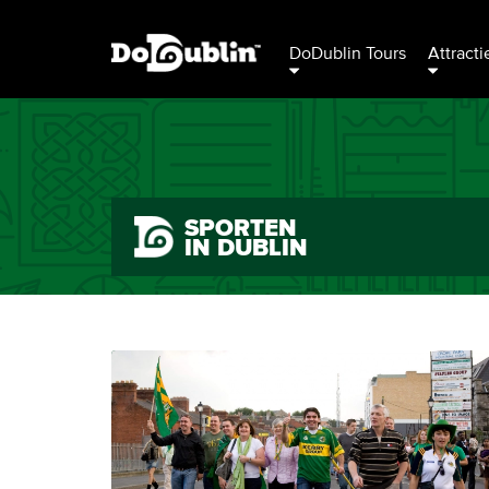
DoDublin Tours
Attracti
SPORTEN
IN DUBLIN