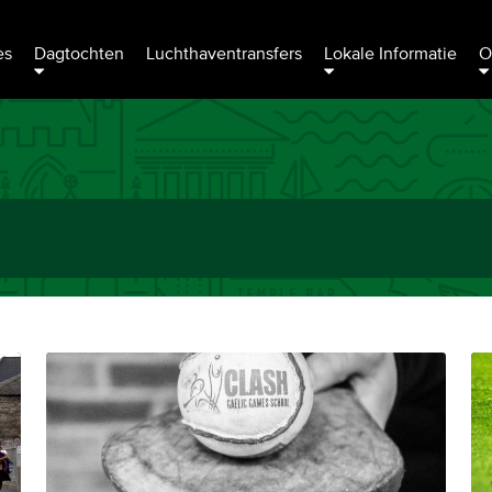
es
Dagtochten
Luchthaventransfers
Lokale Informatie
O