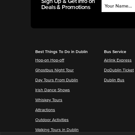
Sign Up & Get Info on
Deals & Promotions
Best Things To Do in Dublin
Bus Service
Hop-on Hop-off
Airlink Express
Ghostbus Night Tour
DoDublin Ticket
Day Tours From Dublin
Dublin Bus
Irish Dance Shows
Whiskey Tours
Attractions
Outdoor Activities
Walking Tours in Dublin