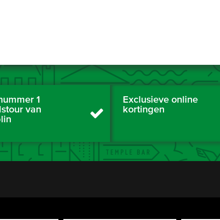
nummer 1
Exclusieve online
dstour van
kortingen
lin