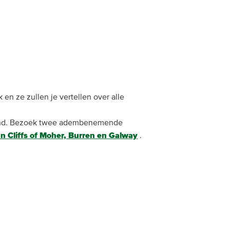
en ze zullen je vertellen over alle
erland. Bezoek twee adembenemende
n Cliffs of Moher, Burren en Galway
.