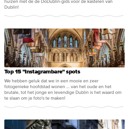
huizen met de de DoDublin-gids voor de kastelen van
Dublin!
Top 15 "Instagrambare" spots
We hebben geluk dat we in een mooie en zeer
fotogenieke hoofdstad wonen ... van het oude en het
brutale, tot het jonge en levendige Dublin is het waard om
te slaan om je foto's te maken!