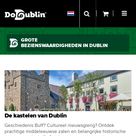
GROTE
BEZIENSWAARDIGHEDEN IN DUBLIN
De kastelen van Dublin
Geschiedenis Buff? Cultureel nieuwsgierig? Ontdek
prachtige middeleeuwse zalen en belangrijke historische