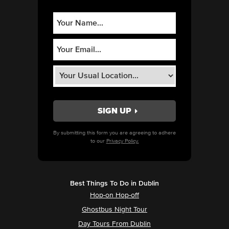
By submitting this form you are agreeing to adhere
to our
Privacy Policy.
Best Things To Do in Dublin
Hop-on Hop-off
Ghostbus Night Tour
Day Tours From Dublin