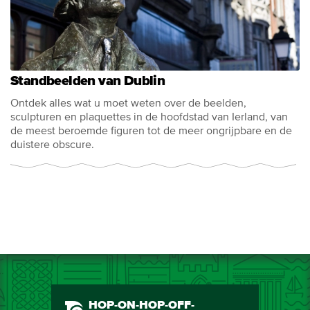
Standbeelden van Dublin
Ontdek alles wat u moet weten over de beelden,
sculpturen en plaquettes in de hoofdstad van Ierland, van
de meest beroemde figuren tot de meer ongrijpbare en de
duistere obscure.
HOP-ON-HOP-OFF-