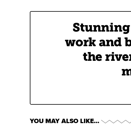
Stunning 
work and b
the rive
m
YOU MAY ALSO LIKE…