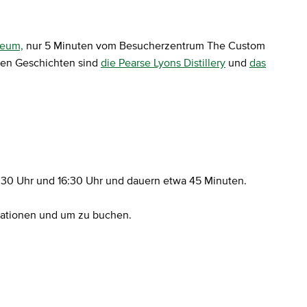
seum,
nur 5 Minuten vom Besucherzentrum The Custom
chen Geschichten sind
die Pearse Lyons Distillery
und
das
:30 Uhr und 16:30 Uhr und dauern etwa 45 Minuten.
mationen und um zu buchen.