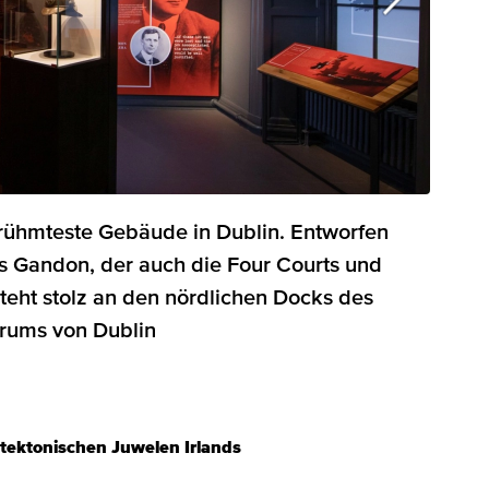
erühmteste Gebäude in Dublin. Entworfen
s Gandon, der auch die Four Courts und
steht stolz an den nördlichen Docks des
trums von Dublin
tektonischen Juwelen Irlands