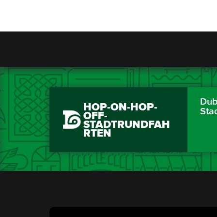
Dubl
HOP-ON-HOP-
Sta
OFF-
STADTRUNDFAH
RTEN