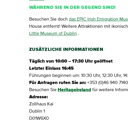
WÄHREND SIE IN DER GEGEND SIND!
Besuchen Sie doch
das EPIC Irish Emigration Mu
House entfernt! Weitere Attraktionen mit ikonis
Little Museum of Dublin
.
ZUSÄTZLICHE INFORMATIONEN
Täglich von 10:00 – 17:30 Uhr geöffnet
Letzter Einlass 16:45
Führungen beginnen um: 10:30 Uhr, 12:30 Uhr, 14
Für Anfragen rufen Sie an:
+353 (0)46 940 7140
Besuchen Sie
Heritageireland
für weitere Infor
Adresse:
Zollhaus Kai
Dublin 1
D01W6X0