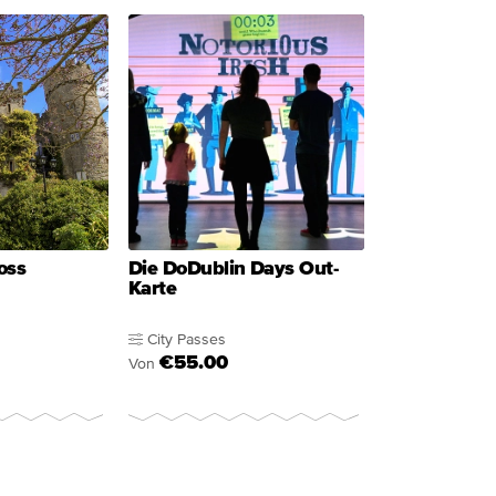
oss
Die DoDublin Days Out-
Karte
City Passes
€55.00
Von