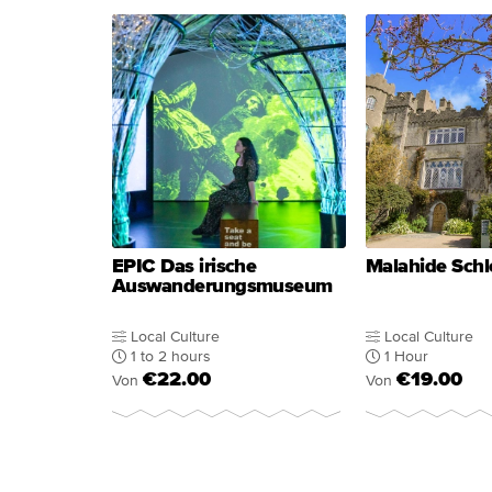
EPIC Das irische
Malahide Schl
Auswanderungsmuseum
Local Culture
Local Culture
1 to 2 hours
1 Hour
€22.00
€19.00
Von
Von