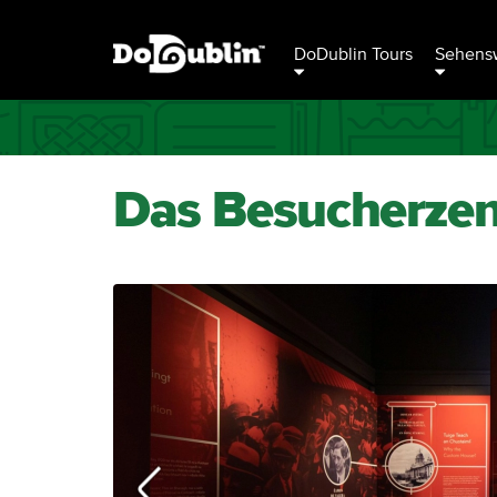
DoDublin Tours
Sehensw
Das Besucherzen