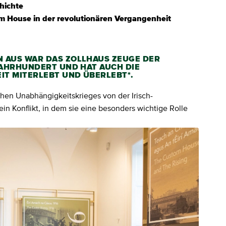
hichte
om House in der revolutionären Vergangenheit
N AUS WAR DAS ZOLLHAUS ZEUGE DER
 JAHRHUNDERT UND HAT AUCH DIE
IT MITERLEBT UND ÜBERLEBT*.
chen Unabhängigkeitskrieges von der Irisch-
n Konflikt, in dem sie eine besonders wichtige Rolle