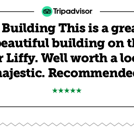
Building This is a grea
eautiful building on t
r Liffy. Well worth a loo
ajestic. Recommende