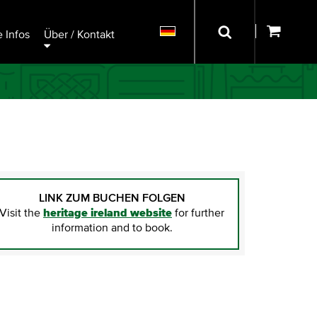
 Infos
Über / Kontakt
LINK ZUM BUCHEN FOLGEN
Visit the
heritage ireland website
for further
information and to book.
TICKETS KAUFEN