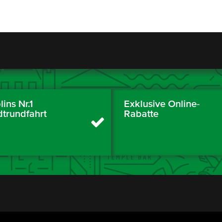
ins Nr.1
Exklusive Online-
dtrundfahrt
Rabatte