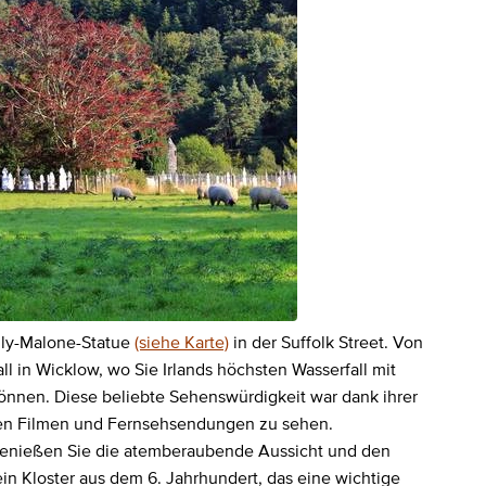
lly-Malone-Statue
(siehe Karte)
in der Suffolk Street. Von
l in Wicklow, wo Sie Irlands höchsten Wasserfall mit
nen. Diese beliebte Sehenswürdigkeit war dank ihrer
chen Filmen und Fernsehsendungen zu sehen.
 Genießen Sie die atemberaubende Aussicht und den
 ein Kloster aus dem 6. Jahrhundert, das eine wichtige