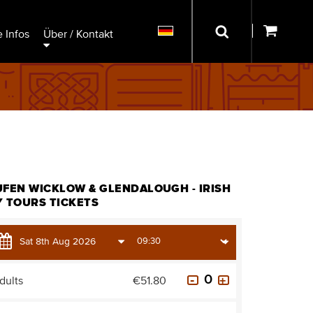
 Infos
Über / Kontakt
UFEN WICKLOW & GLENDALOUGH - IRISH
Y TOURS TICKETS
dults
€51.80