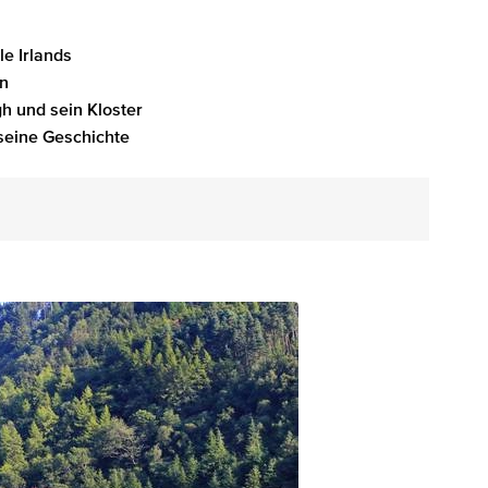
e Irlands
on
 und sein Kloster
seine Geschichte