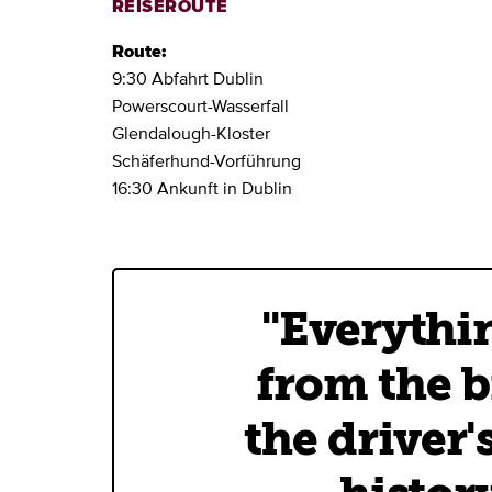
REISEROUTE
Route:
9:30 Abfahrt Dublin
Powerscourt-Wasserfall
Glendalough-Kloster
Schäferhund-Vorführung
16:30 Ankunft in Dublin
"Everythin
from the b
the driver