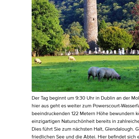
Der Tag beginnt um 9:30 Uhr in Dublin an der Mo
hier aus geht es weiter zum Powerscourt-Wasserfal
beeindruckenden 122 Metern Höhe bewundern kön
einzigartigen Naturschönheit bereits in zahlrei
Dies führt Sie zum nächsten Halt, Glendalough.
friedlichen See und die Abtei. Hier befindet sich