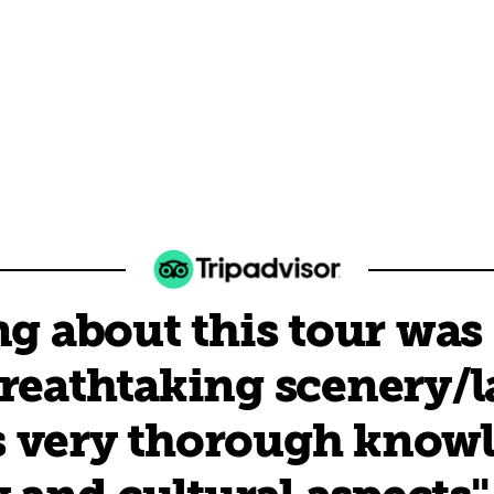
g about this tour was 
reathtaking scenery/
's very thorough knowl