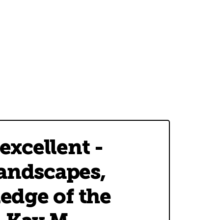
excellent -
landscapes,
edge of the