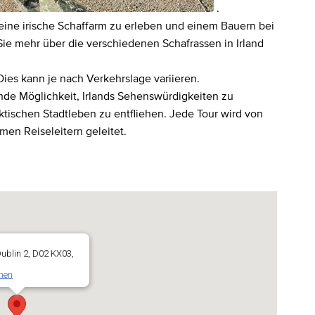
.
 eine irische Schaffarm zu erleben und einem Bauern bei
ie mehr über die verschiedenen Schafrassen in Irland
Dies kann je nach Verkehrslage variieren.
ende Möglichkeit, Irlands Sehenswürdigkeiten zu
tischen Stadtleben zu entfliehen. Jede Tour wird von
men Reiseleitern geleitet.
Dublin 2, D02 KX03,
nen