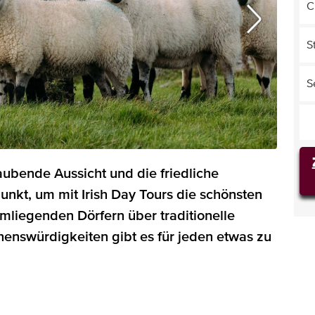
C
S
S
aubende Aussicht und die friedliche
kt, um mit Irish Day Tours die schönsten
mliegenden Dörfern über traditionelle
henswürdigkeiten gibt es für jeden etwas zu