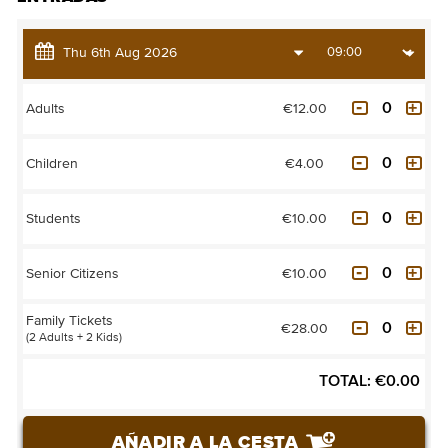
€12.00
Adults
€4.00
Children
€10.00
Students
€10.00
Senior Citizens
Family Tickets
€28.00
(2 Adults + 2 Kids)
TOTAL:
€
0.00
AÑADIR A LA CESTA