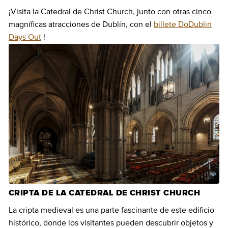
¡Visita la Catedral de Christ Church, junto con otras cinco
magníficas atracciones de Dublín, con el
billete DoDublin
Days Out
!
CRIPTA DE LA CATEDRAL DE CHRIST CHURCH
La cripta medieval es una parte fascinante de este edificio
histórico, donde los visitantes pueden descubrir objetos y