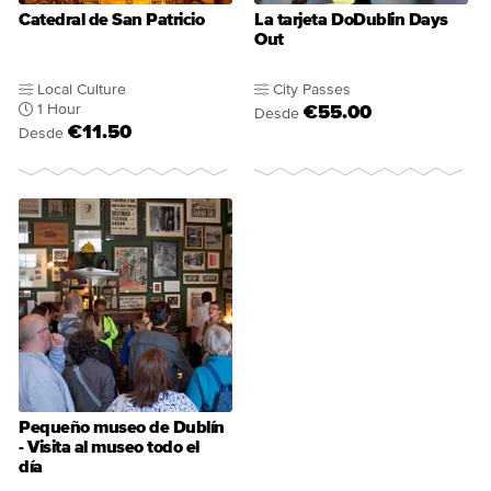
Catedral de San Patricio
La tarjeta DoDublin Days
Out
Local Culture
City Passes
1 Hour
€55.00
Desde
€11.50
Desde
Pequeño museo de Dublín
- Visita al museo todo el
día