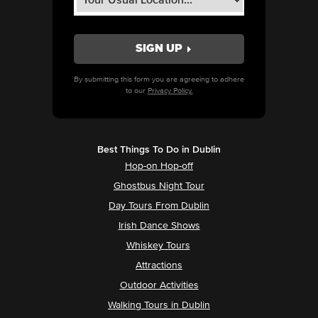
By submitting this form you are agreeing to adhere
to our
Privacy Policy.
Best Things To Do in Dublin
Hop-on Hop-off
Ghostbus Night Tour
Day Tours From Dublin
Irish Dance Shows
Whiskey Tours
Attractions
Outdoor Activities
Walking Tours in Dublin