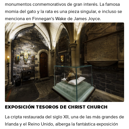
monumentos conmemorativos de gran interés. La famosa
momia del gato y la rata es una pieza singular, e incluso se
menciona en Finnegan's Wake de James Joyce.
EXPOSICIÓN TESOROS DE CHRIST CHURCH
La cripta restaurada del siglo XII, una de las más grandes de
Irlanda y el Reino Unido, alberga la fantástica exposición