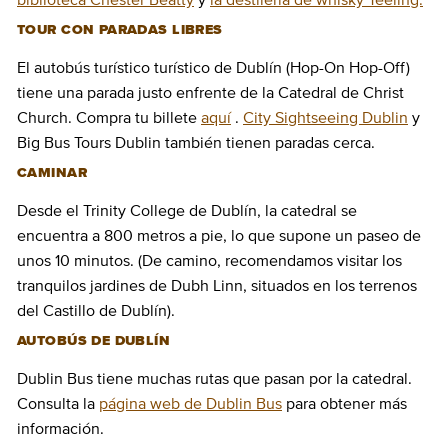
TOUR CON PARADAS LIBRES
El autobús turístico turístico de Dublín (Hop-On Hop-Off)
tiene una parada justo enfrente de la Catedral de Christ
Church. Compra tu billete
aquí
.
City Sightseeing Dublin
y
Big Bus Tours Dublin también tienen paradas cerca.
CAMINAR
Desde el Trinity College de Dublín, la catedral se
encuentra a 800 metros a pie, lo que supone un paseo de
unos 10 minutos. (De camino, recomendamos visitar los
tranquilos jardines de Dubh Linn, situados en los terrenos
del Castillo de Dublín).
AUTOBÚS DE DUBLÍN
Dublin Bus tiene muchas rutas que pasan por la catedral.
Consulta la
página web de Dublin Bus
para obtener más
información.