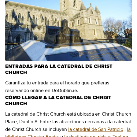
ENTRADAS PARA LA CATEDRAL DE CHRIST
CHURCH
Garantiza tu entrada para el horario que prefieras
reservando online en DoDublin.ie.
CÓMO LLEGAR A LA CATEDRAL DE CHRIST
CHURCH
La catedral de Christ Church está ubicada en Christ Church
Place, Dublín 8. Entre las atracciones cercanas a la catedral
de Christ Church se incluyen
la catedral de San Patricio
,
la
biblioteca Chester Beatty
y
la destilería de whisky Teeling.