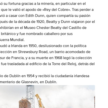
su fortuna gracias a la minería, en particular en el
que le valió el apodo de «Rey del Cobre». Tras perder a
vió a casar con Edith Dunn, quien compartía su pasión
pués de la década de 1920, Beatty y Dunn viajaron por el
ibirían en el Museo Chester Beatty del Castillo de
 británico y fue nombrado caballero por sus
Guerra Mundial.
udó a Irlanda en 1950, desilusionado con la política
u colección en Shrewsbury Road, un barrio acomodado de
l sur de Francia, y a su muerte en 1968 legó la colección
 fue trasladada al edificio de la Torre del Reloj, detrás del
 de Dublín en 1954 y recibió la ciudadanía irlandesa
ementerio de Glasnevin, en Dublín.