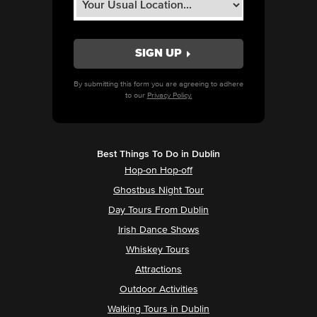
By submitting this form you are agreeing to adhere
to our
Privacy Policy.
Best Things To Do in Dublin
Hop-on Hop-off
Ghostbus Night Tour
Day Tours From Dublin
Irish Dance Shows
Whiskey Tours
Attractions
Outdoor Activities
Walking Tours in Dublin