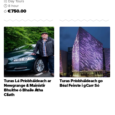
Day Tours
8 hour
€750.00
Ó
Turas Lá Príobháideach ar
Turas Príobháideach go
Newgrange & Mainistir
Béal Feirste i gCarr Só
Bhuithe ó Bhaile Átha
Cliath