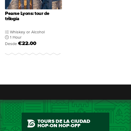
Pearse Lyons: tour de
trilogía
Whiskey or Alcohol
1 Hour
€22.00
Desde
TOURS DE LA CIUDAD
HOP-ON HOP-OFF