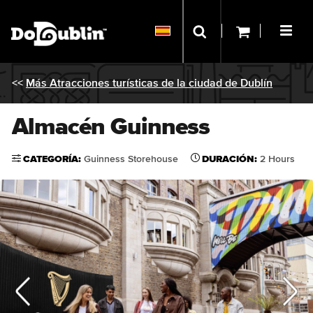
<<
Más Atracciones turísticas de la ciudad de Dublín
Almacén Guinness
CATEGORÍA:
Guinness Storehouse
DURACIÓN:
2 Hours