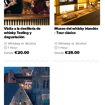
Visita a la destilería de
Museo del whisky irlandés
whisky Teeling y
- Tour clásico
degustación
Whiskey or Alcohol
Whiskey or Alcohol
1 Hour
1 Hour
€20.00
€25.00
Desde
Desde