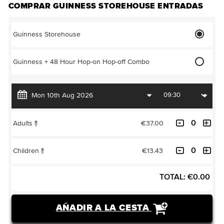
COMPRAR GUINNESS STOREHOUSE ENTRADAS
Guinness Storehouse
Guinness + 48 Hour Hop-on Hop-off Combo
€37.00
Adults
?
€13.43
Children
?
TOTAL:
€
0.00
AÑADIR A LA CESTA