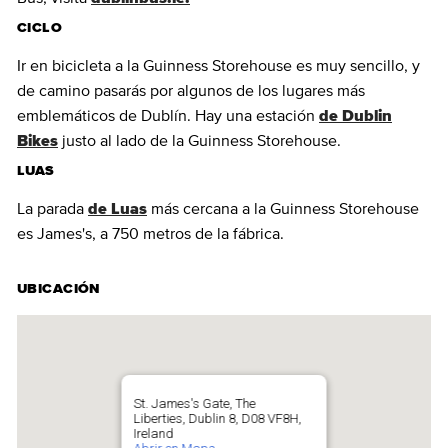
CICLO
Ir en bicicleta a la Guinness Storehouse es muy sencillo, y
de camino pasarás por algunos de los lugares más
emblemáticos de Dublín. Hay una estación
de Dublin
Bikes
justo al lado de la Guinness Storehouse.
LUAS
La parada
de Luas
más cercana a la Guinness Storehouse
es James's, a 750 metros de la fábrica.
UBICACIÓN
St. James's Gate, The
Liberties, Dublin 8, D08 VF8H,
Ireland