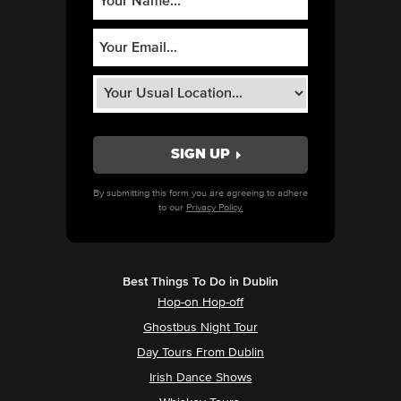
By submitting this form you are agreeing to adhere
to our
Privacy Policy.
Best Things To Do in Dublin
Hop-on Hop-off
Ghostbus Night Tour
Day Tours From Dublin
Irish Dance Shows