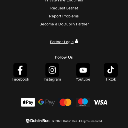
Private Hire Enquiries
Request Leaflet
Report Problems
Become a DoDublin Partner
Partner Login
Follow Us
Facebook
Instagram
Youtube
Tiktok
© 2026 Dublin Bus. All rights reserved.