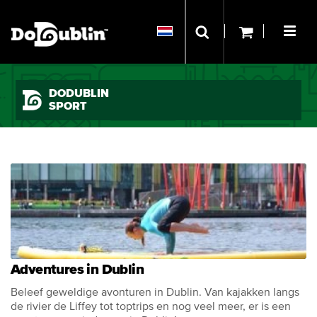
DODUBLIN
SPORT
Adventures in Dublin
Beleef geweldige avonturen in Dublin. Van kajakken langs
de rivier de Liffey tot toptrips en nog veel meer, er is een