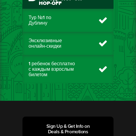
HOP-OFF
Тур №1 по
Дублину
Эксклюзивные
онлайн-скидки
1 ребенок бесплатно
с каждым взрослым
билетом
Sign Up & Get Info on
Deals & Promotions