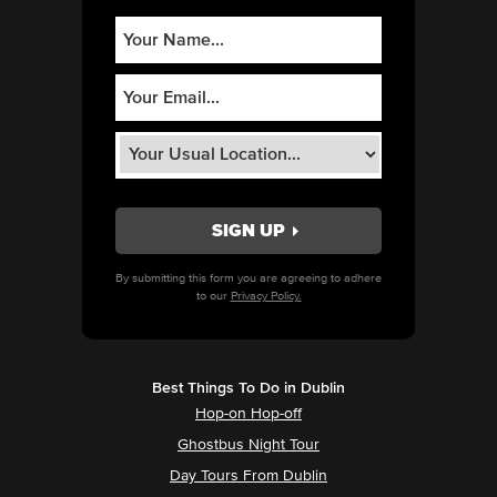
By submitting this form you are agreeing to adhere
to our
Privacy Policy.
Best Things To Do in Dublin
Hop-on Hop-off
Ghostbus Night Tour
Day Tours From Dublin