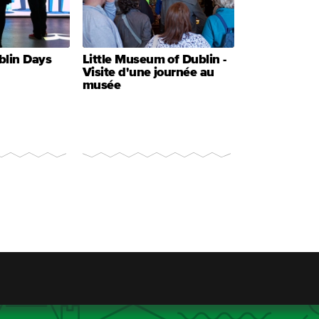
blin Days
Little Museum of Dublin -
Visite d'une journée au
musée