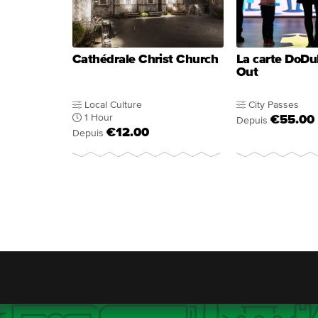
Cathédrale Christ Church
La carte DoDu
Out
Local Culture
City Passes
1 Hour
€55.00
Depuis
€12.00
Depuis