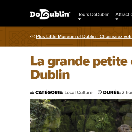
Tours DoDublin
Attracti
<<
Plus Little Museum of Dublin - Choisissez votr
La grande petite 
Dublin
CATÉGORIE:
Local Culture
DURÉE:
2 hou