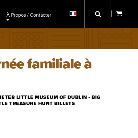
s
À Propos / Contacter
rnée familiale à
ETER LITTLE MUSEUM OF DUBLIN - BIG
TLE TREASURE HUNT BILLETS
ACHETER DES BILLETS