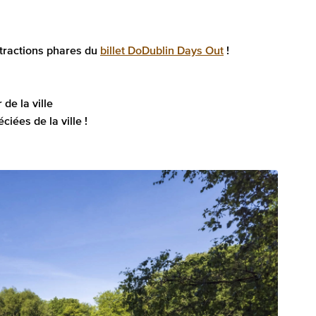
attractions phares du
billet DoDublin Days Out
!
de la ville
ciées de la ville !