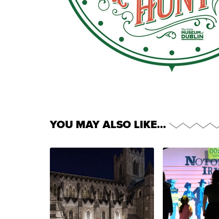
YOU MAY ALSO LIKE…