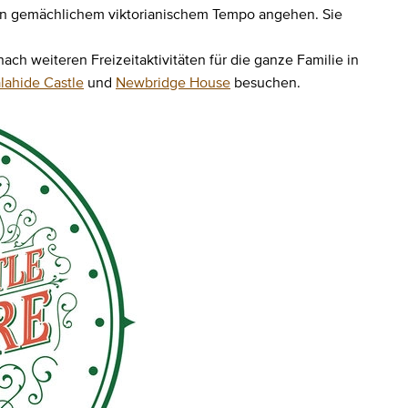
e in gemächlichem viktorianischem Tempo angehen. Sie
h weiteren Freizeitaktivitäten für die ganze Familie in
lahide Castle
und
Newbridge House
besuchen.