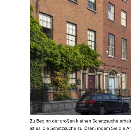
Zu Beginn der großen kleinen Schatzsuche erhalt
ist es, die Schatzsuche zu lösen, indem Sie die A