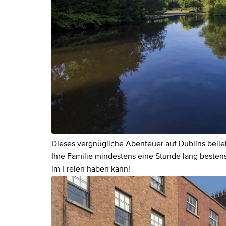
Dieses vergnügliche Abenteuer auf Dublins belie
Ihre Familie mindestens eine Stunde lang bestens
im Freien haben kann!