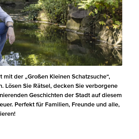
t mit der „Großen Kleinen Schatzsuche“,
n. Lösen Sie Rätsel, decken Sie verborgene
inierenden Geschichten der Stadt auf diesem
uer. Perfekt für Familien, Freunde und alle,
ieren!