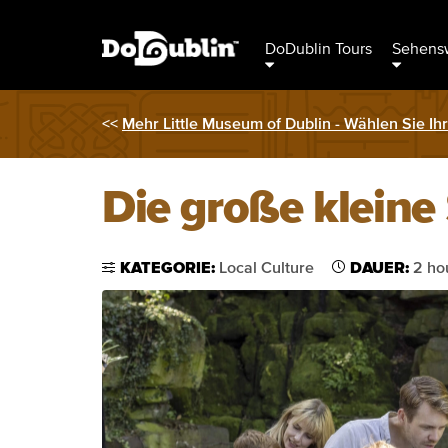
DoDublin Tours
Sehensw
<<
Mehr Little Museum of Dublin - Wählen Sie Ih
Die große kleine
KATEGORIE:
Local Culture
DAUER:
2 hou