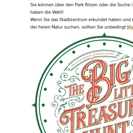
Sie können über den Park flitzen oder die Such
haben die Wahl!
Wenn Sie das Stadtzentrum erkundet haben und nac
der freien Natur suchen, sollten Sie unbedingt
Ma