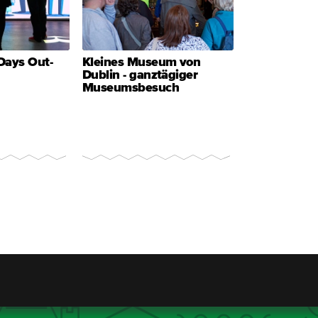
Days Out-
Kleines Museum von
Dublin - ganztägiger
Museumsbesuch