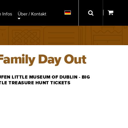
 Infos
Über / Kontakt
 Family Day Out
FEN LITTLE MUSEUM OF DUBLIN - BIG
TLE TREASURE HUNT TICKETS
TICKETS KAUFEN