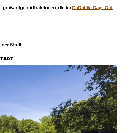
s großartigen Attraktionen, die im
DoDublin Days Out
 der Stadt!
STADT