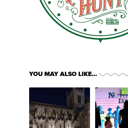
YOU MAY ALSO LIKE…