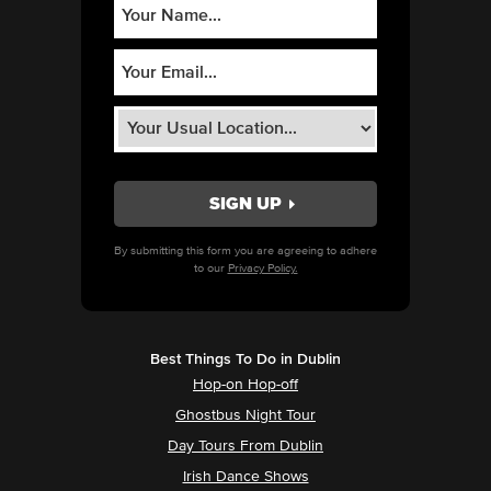
By submitting this form you are agreeing to adhere
to our
Privacy Policy.
Best Things To Do in Dublin
Hop-on Hop-off
Ghostbus Night Tour
Day Tours From Dublin
Irish Dance Shows