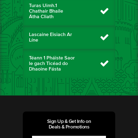
Turas Uimh.1
Chathair Bhaile
Átha Cliath
Lascaine Eisiach Ar
Líne
Téann 1 Pháiste Saor
le gach Ticéad do
Dhaoine Fásta
Sign Up & Get Info on
Deals & Promotions