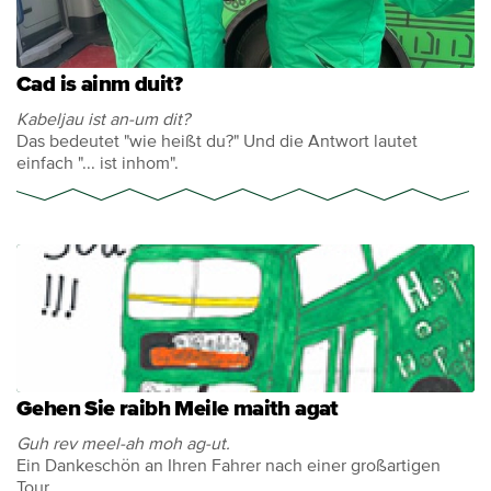
Cad is ainm duit?
Kabeljau ist an-um dit?
Das bedeutet "wie heißt du?" Und die Antwort lautet
einfach "... ist inhom".
Gehen Sie raibh Meile maith agat
Guh rev meel-ah moh ag-ut.
Ein Dankeschön an Ihren Fahrer nach einer großartigen
Tour.