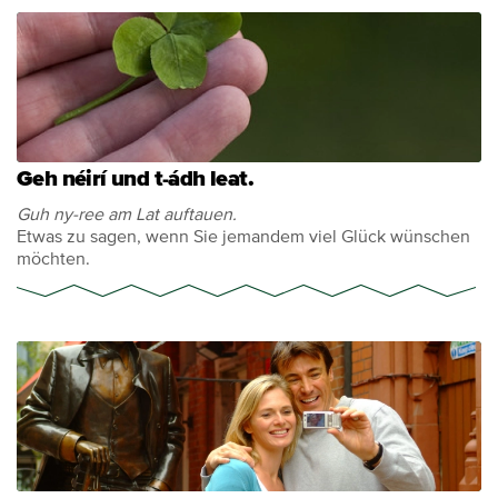
Geh néirí und t-ádh leat.
Guh ny-ree am Lat auftauen.
Etwas zu sagen, wenn Sie jemandem viel Glück wünschen
möchten.