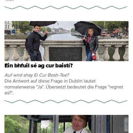
Ein bhfuil sé ag cur baistí?
Auf wird shay Ei Cur Bosh-Tee?
Die Antwort auf diese Frage in Dublin lautet
normalerweise "Ja". Übersetzt bedeutet die Frage "regnet
es?".