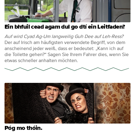
Ein bhfuil cead agam dul go dtí ein Leitfaden?
Auf wird Cyad Ag-Um langweilig Guh Dee auf Leh-Ress?
Der auf Irisch am häufigsten verwendete Begriff, von dem
anscheinend jeder weiß, dass er bedeutet: „Kann ich auf
die Toilette gehen?“ Sagen Sie Ihrem Fahrer dies, wenn Sie
etwas schneller anhalten möchten.
Póg mo thóin.