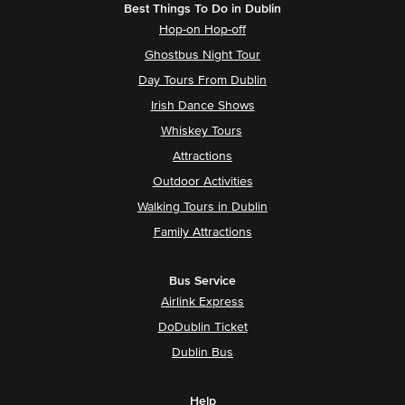
Best Things To Do in Dublin
Hop-on Hop-off
Ghostbus Night Tour
Day Tours From Dublin
Irish Dance Shows
Whiskey Tours
Attractions
Outdoor Activities
Walking Tours in Dublin
Family Attractions
Bus Service
Airlink Express
DoDublin Ticket
Dublin Bus
Help