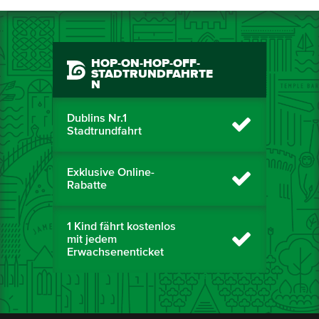
HOP-ON-HOP-OFF-
STADTRUNDFAHRTE
N
Dublins Nr.1
Stadtrundfahrt
Exklusive Online-
Rabatte
1 Kind fährt kostenlos
mit jedem
Erwachsenenticket