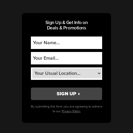
Sign Up & Get Info on
Deals & Promotions
By submitting this form you are agreeing to adhere
to our
Privacy Policy.